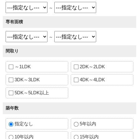
～
専有面積
～
間取り
～1LDK
2DK～2LDK
3DK～3LDK
4DK～4LDK
5DK～5LDK以上
築年数
指定なし
5年以内
10年以内
15年以内