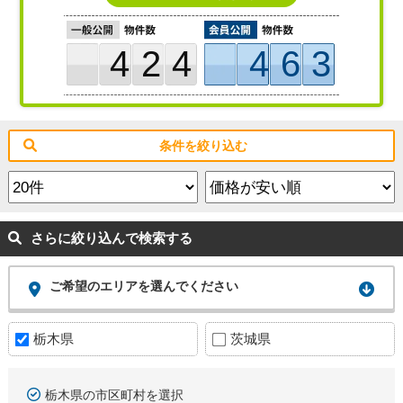
424
463
条件を絞り込む
さらに絞り込んで検索する
ご希望のエリアを選んでください
栃木県
茨城県
栃木県の市区町村を選択