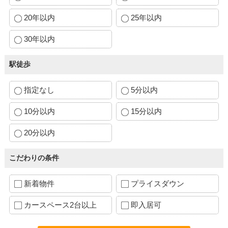
20年以内
25年以内
30年以内
駅徒歩
指定なし
5分以内
10分以内
15分以内
20分以内
こだわりの条件
新着物件
プライスダウン
カースペース2台以上
即入居可