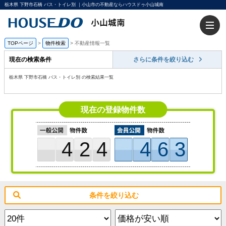
栃木県 下野市石橋 バス・トイレ別 ｜小山市の不動産ならハウスドゥ小山城南
TOPページ
>
物件検索
>
不動産情報一覧
現在の検索条件
さらに条件を絞り込む
栃木県 下野市石橋 バス・トイレ別 の検索結果一覧
現在の登録物件数
424
463
条件を絞り込む