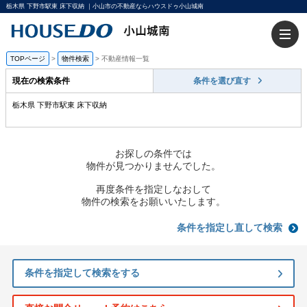
栃木県 下野市駅東 床下収納 ｜小山市の不動産ならハウスドゥ小山城南
TOPページ
>
物件検索
>
不動産情報一覧
現在の検索条件
条件を選び直す
栃木県 下野市駅東 床下収納
お探しの条件では
物件が見つかりませんでした。
再度条件を指定しなおして
物件の検索をお願いいたします。
条件を指定し直して検索
条件を指定して検索をする