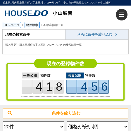
栃木県 河内郡上三川町大字上三川 フローリング ｜小山市の不動産ならハウスドゥ小山城南
TOPページ
>
物件検索
>
不動産情報一覧
現在の検索条件
さらに条件を絞り込む
栃木県 河内郡上三川町大字上三川 フローリング の検索結果一覧
現在の登録物件数
418
456
条件を絞り込む