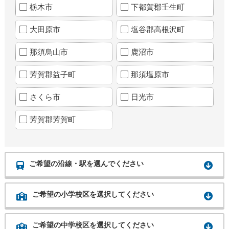
栃木市
下都賀郡壬生町
大田原市
塩谷郡高根沢町
那須烏山市
鹿沼市
芳賀郡益子町
那須塩原市
さくら市
日光市
芳賀郡芳賀町
ご希望の沿線・駅を選んでください
ご希望の小学校区を選択してください
ご希望の中学校区を選択してください