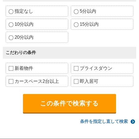
指定なし
5分以内
10分以内
15分以内
20分以内
こだわりの条件
新着物件
プライスダウン
カースペース2台以上
即入居可
条件を指定し直して検索