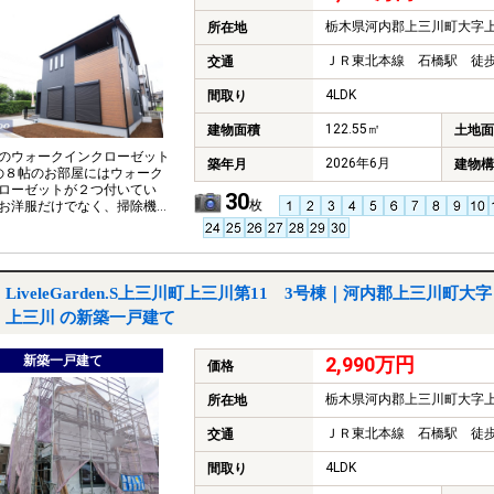
栃木県河内郡上三川町大字
所在地
ＪＲ東北本線 石橋駅 徒歩
交通
4LDK
間取り
122.55㎡
建物面積
土地面
のウォークインクローゼット
2026年6月
築年月
建物構
の８帖のお部屋にはウォーク
ローゼットが２つ付いてい
30
枚
お洋服だけでなく、掃除機
っぷり収納できます。 ◇２
向きバルコニー♪２つのバル
はご家族全員分の洗濯物が
す♪また、南道路により日当
好で洗濯物にしっかり日光
LiveleGarden.S上三川町上三川第11 3号棟｜河内郡上三川町大字
るのは早乾きにも繋がりま
上三川 の新築一戸建て
◇使い勝手の良い和室♪リビン
らずにアクセスできるので
しても使えます。
新築一戸建て
2,990万円
価格
栃木県河内郡上三川町大字
所在地
ＪＲ東北本線 石橋駅 徒歩
交通
4LDK
間取り