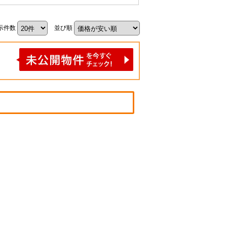
示件数
並び順