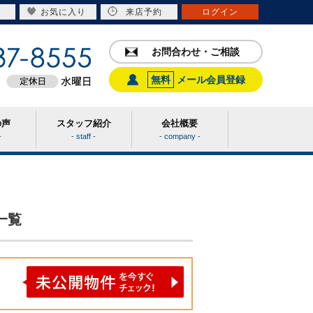
お気に入り
来店予約
ログイン
お問合わせ・ご相談
無料
メール会員登録
の声
スタッフ紹介
会社概要
-
- staff -
- company -
一覧