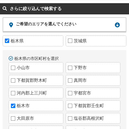
さらに絞り込んで検索する
ご希望のエリアを選んでください
栃木県
茨城県
栃木県の市区町村を選択
小山市
下野市
下都賀郡野木町
真岡市
河内郡上三川町
宇都宮市
栃木市
下都賀郡壬生町
大田原市
塩谷郡高根沢町