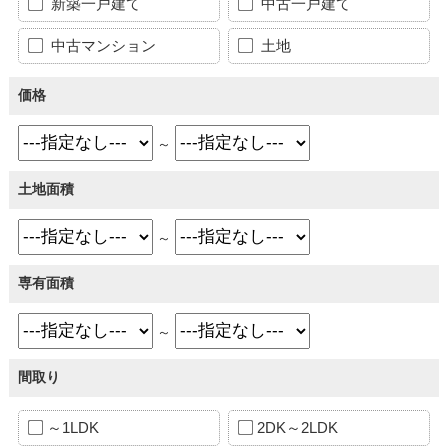
新築一戸建て
中古一戸建て
中古マンション
土地
価格
～
土地面積
～
専有面積
～
間取り
～1LDK
2DK～2LDK