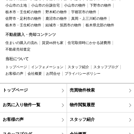
小山市の土地
小山市の分譲住宅
小山市の物件
下野市の物件
栃木市・壬生町の物件
野木町の物件
宇都宮市の物件
佐野市・足利市の物件
鹿沼市の物件
真岡・上三川町の物件
栃木市・壬生町の物件
結城市・筑西市の物件
栃木県北部の物件
不動産購入・売却コンテンツ
住まいの購入の流れ
賃貸vs持ち家
住宅取得時にかかる諸費用
不動産売却査定
当社について
トップページ
インフォメーション
スタッフ紹介
スタッフブログ
お客様の声
会社概要
お問合せ
プライバシーポリシー
トップページ
売買物件検索
お気に入り物件一覧
物件閲覧履歴
お客様の声
スタッフ紹介
スタッフブログ
会社概要