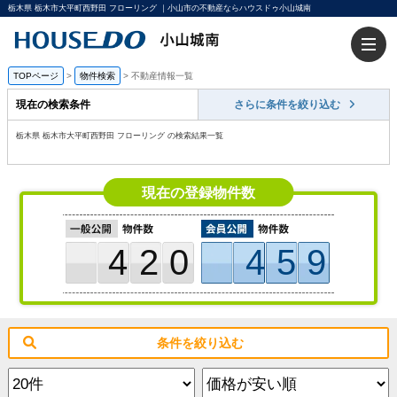
栃木県 栃木市大平町西野田 フローリング ｜小山市の不動産ならハウスドゥ小山城南
TOPページ
>
物件検索
>
不動産情報一覧
現在の検索条件
さらに条件を絞り込む
栃木県 栃木市大平町西野田 フローリング の検索結果一覧
現在の登録物件数
420
459
条件を絞り込む