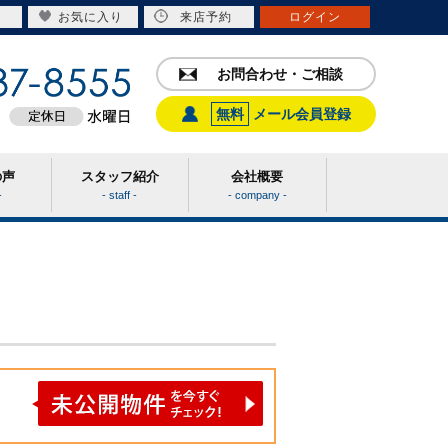
お気に入り
来店予約
ログイン
お問合わせ・ご相談
無料
メール会員登録
の声
スタッフ紹介
会社概要
-
- staff -
- company -