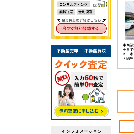
◆商業
子育て
Ｋ、本
太陽光
列３台
２０年
インフォメーション