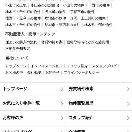
小山市の土地
小山市の分譲住宅
小山市の物件
下野市の物件
栃木市・壬生町の物件
野木町の物件
宇都宮市の物件
佐野市・足利市の物件
鹿沼市の物件
真岡・上三川町の物件
栃木市・壬生町の物件
結城市・筑西市の物件
栃木県北部の物件
不動産購入・売却コンテンツ
住まいの購入の流れ
賃貸vs持ち家
住宅取得時にかかる諸費用
不動産売却査定
当社について
トップページ
インフォメーション
スタッフ紹介
スタッフブログ
お客様の声
会社概要
お問合せ
プライバシーポリシー
トップページ
売買物件検索
お気に入り物件一覧
物件閲覧履歴
お客様の声
スタッフ紹介
スタッフブログ
会社概要