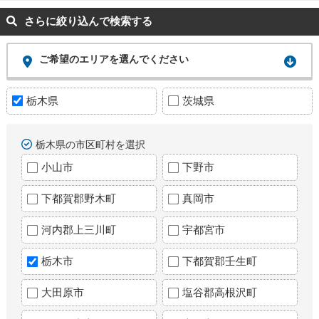
さらに絞り込んで検索する
ご希望のエリアを選んでください
栃木県
茨城県
栃木県の市区町村を選択
小山市
下野市
下都賀郡野木町
真岡市
河内郡上三川町
宇都宮市
栃木市
下都賀郡壬生町
大田原市
塩谷郡高根沢町