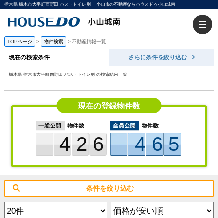
栃木県 栃木市大平町西野田 バス・トイレ別 ｜小山市の不動産ならハウスドゥ小山城南
TOPページ
>
物件検索
>
不動産情報一覧
現在の検索条件
さらに条件を絞り込む
栃木県 栃木市大平町西野田 バス・トイレ別 の検索結果一覧
現在の登録物件数
426
465
条件を絞り込む