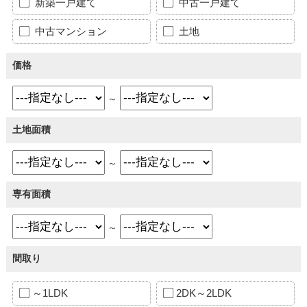
新築一戸建て
中古一戸建て
中古マンション
土地
価格
～
土地面積
～
専有面積
～
間取り
～1LDK
2DK～2LDK