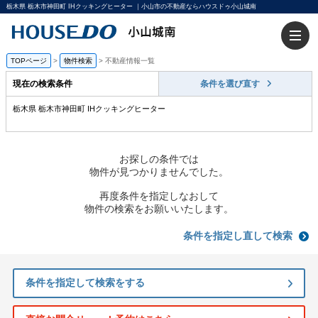
栃木県 栃木市神田町 IHクッキングヒーター ｜小山市の不動産ならハウスドゥ小山城南
TOPページ
>
物件検索
>
不動産情報一覧
現在の検索条件
条件を選び直す
栃木県 栃木市神田町 IHクッキングヒーター
お探しの条件では
物件が見つかりませんでした。
再度条件を指定しなおして
物件の検索をお願いいたします。
条件を指定し直して検索
条件を指定して検索をする