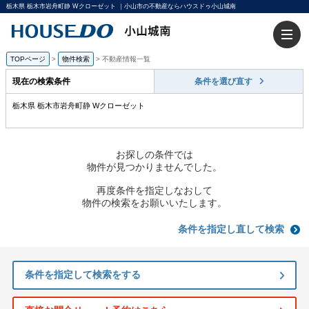
栃木県 栃木市岩舟町静 Wクローゼット ｜小山市の不動産ならハウスドゥ小山城南
TOPページ
>
物件検索
>
不動産情報一覧
現在の検索条件
条件を選び直す
栃木県 栃木市岩舟町静 Wクローゼット
お探しの条件では
物件が見つかりませんでした。
再度条件を指定しなおして
物件の検索をお願いいたします。
条件を指定し直して検索
条件を指定して検索をする