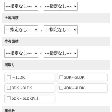
～
土地面積
～
専有面積
～
間取り
～1LDK
2DK～2LDK
3DK～3LDK
4DK～4LDK
5DK～5LDK以上
築年数