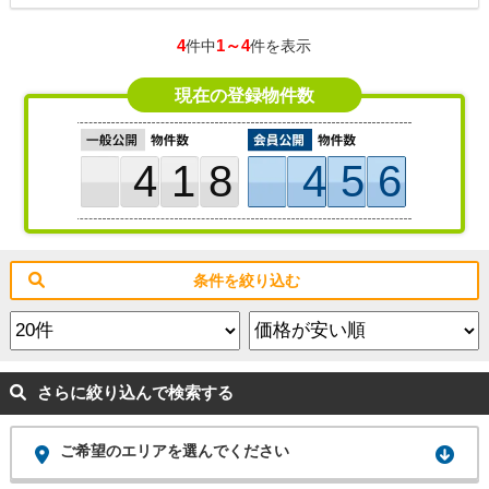
まい探しをするのであれば、当社スタッフにお任せください。多種多様
な不動産情報の中から、お客様に合ったものをご紹介致します。
4
1～4
件中
件を表示
現在の登録物件数
418
456
条件を絞り込む
さらに絞り込んで検索する
ご希望のエリアを選んでください