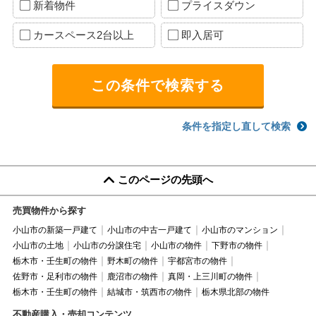
新着物件
プライスダウン
カースペース2台以上
即入居可
条件を指定し直して検索
このページの先頭へ
売買物件から探す
小山市の新築一戸建て
小山市の中古一戸建て
小山市のマンション
小山市の土地
小山市の分譲住宅
小山市の物件
下野市の物件
栃木市・壬生町の物件
野木町の物件
宇都宮市の物件
佐野市・足利市の物件
鹿沼市の物件
真岡・上三川町の物件
栃木市・壬生町の物件
結城市・筑西市の物件
栃木県北部の物件
不動産購入・売却コンテンツ