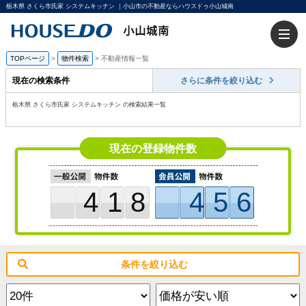
栃木県 さくら市氏家 システムキッチン ｜小山市の不動産ならハウスドゥ小山城南
TOPページ
>
物件検索
>
不動産情報一覧
現在の検索条件
さらに条件を絞り込む
栃木県 さくら市氏家 システムキッチン の検索結果一覧
現在の登録物件数
418
456
条件を絞り込む