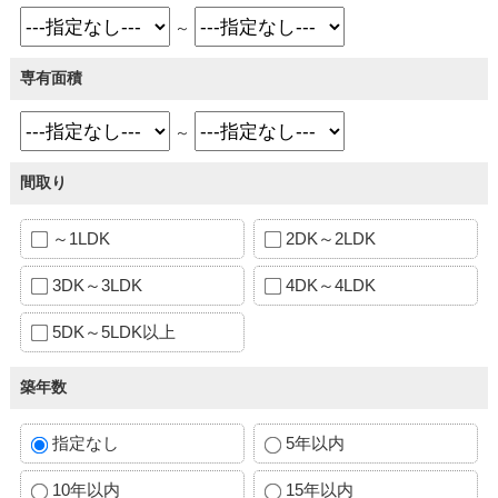
～
専有面積
～
間取り
～1LDK
2DK～2LDK
3DK～3LDK
4DK～4LDK
5DK～5LDK以上
築年数
指定なし
5年以内
10年以内
15年以内