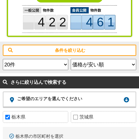
422
461
条件を絞り込む
さらに絞り込んで検索する
ご希望のエリアを選んでください
栃木県
茨城県
栃木県の市区町村を選択