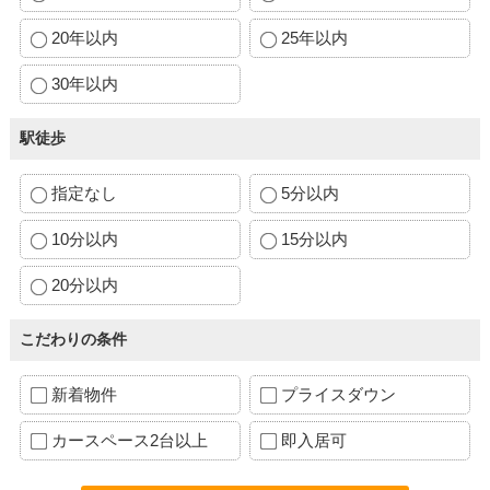
20年以内
25年以内
30年以内
駅徒歩
指定なし
5分以内
10分以内
15分以内
20分以内
こだわりの条件
新着物件
プライスダウン
カースペース2台以上
即入居可