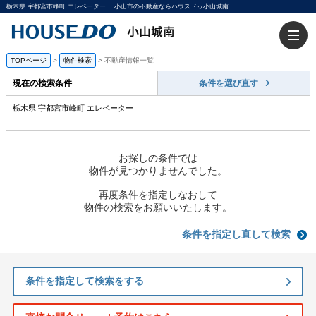
栃木県 宇都宮市峰町 エレベーター ｜小山市の不動産ならハウスドゥ小山城南
TOPページ
>
物件検索
>
不動産情報一覧
現在の検索条件
条件を選び直す
栃木県 宇都宮市峰町 エレベーター
お探しの条件では
物件が見つかりませんでした。
再度条件を指定しなおして
物件の検索をお願いいたします。
条件を指定し直して検索
条件を指定して検索をする