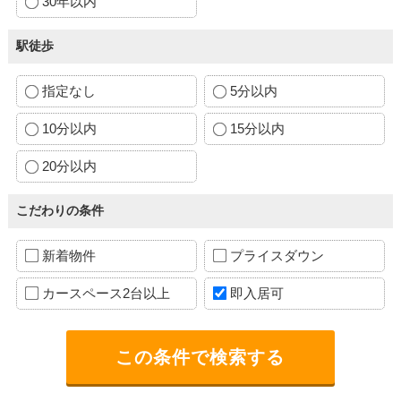
30年以内
駅徒歩
指定なし
5分以内
10分以内
15分以内
20分以内
こだわりの条件
新着物件
プライスダウン
カースペース2台以上
即入居可