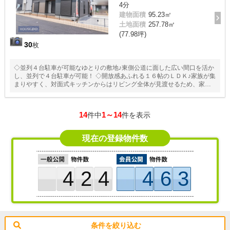
4分
建物面積
95.23㎡
土地面積
257.78㎡
(77.98坪)
30
枚
◇並列４台駐車が可能なゆとりの敷地♪東側公道に面した広い間口を活か
し、並列で４台駐車が可能！ ◇開放感あふれる１６帖のＬＤＫ♪家族が集
まりやすく、対面式キッチンからはリビング全体が見渡せるため、家事
をしながらでも会話が弾む開放的な設計！ ◇充実の収納力と「片付けや
すさ」♪玄関横に土間収納、ベビーカーやアウトドア用品もスッキリ。ま
た、共有スペースにも収納があり、掃除用具などの日用品管理に便利で
14
1～14
件中
件を表示
す。
現在の登録物件数
424
463
条件を絞り込む