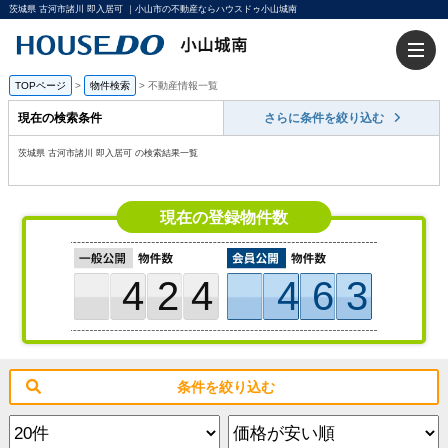
茨城県 古河市諸川 即入居可 ｜小山市の不動産ならハウスドゥ小山城南
TOPページ
>
物件検索
>
不動産情報一覧
現在の検索条件
さらに条件を絞り込む
茨城県 古河市諸川 即入居可 の検索結果一覧
現在の登録物件数
424
463
条件を絞り込む