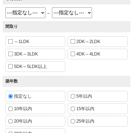
～
間取り
～1LDK
2DK～2LDK
3DK～3LDK
4DK～4LDK
5DK～5LDK以上
築年数
指定なし
5年以内
10年以内
15年以内
20年以内
25年以内