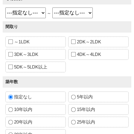
～
間取り
～1LDK
2DK～2LDK
3DK～3LDK
4DK～4LDK
5DK～5LDK以上
築年数
指定なし
5年以内
10年以内
15年以内
20年以内
25年以内