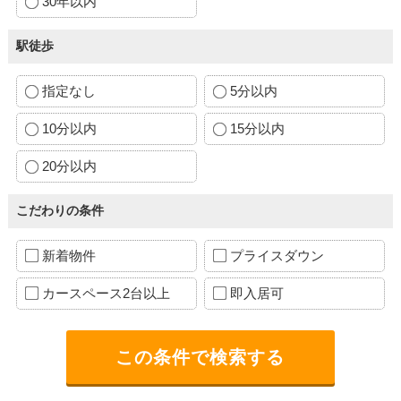
30年以内
駅徒歩
指定なし
5分以内
10分以内
15分以内
20分以内
こだわりの条件
新着物件
プライスダウン
カースペース2台以上
即入居可