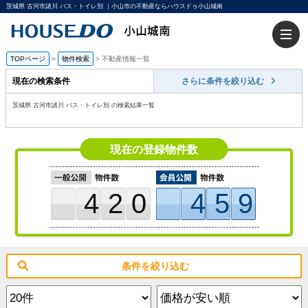
茨城県 古河市諸川 バス・トイレ別 ｜小山市の不動産ならハウスドゥ小山城南
TOPページ
>
物件検索
>
不動産情報一覧
現在の検索条件
さらに条件を絞り込む
茨城県 古河市諸川 バス・トイレ別 の検索結果一覧
現在の登録物件数
420
459
条件を絞り込む