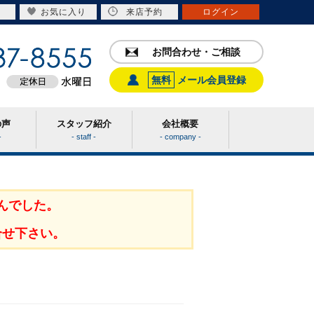
お気に入り
来店予約
ログイン
お問合わせ・ご相談
無料
メール会員登録
の声
スタッフ紹介
会社概要
-
- staff -
- company -
んでした。
合せ下さい。