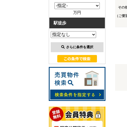
その
万円
（ご要
駅徒歩
さらに条件を選択