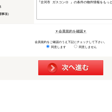
他
望事項）
▼会員規約を確認▼
会員規約をご確認のうえ下記にチェックして下さい。
同意します
同意しません