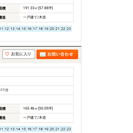
191.33㎡(57.88坪)
面積
一戸建て/木造
構造
11分
165.46㎡(50.05坪)
面積
一戸建て/木造
構造