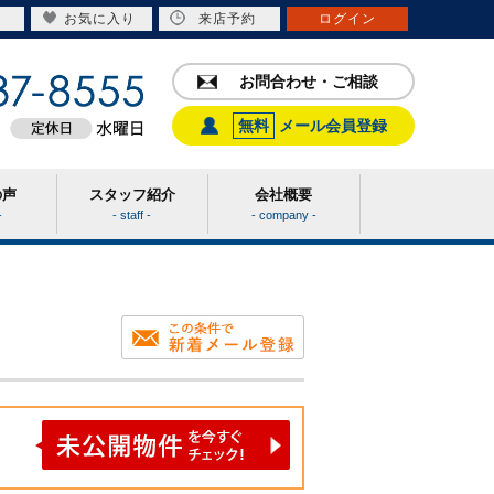
お気に入り
来店予約
ログイン
お問合わせ・ご相談
無料
メール会員登録
の声
スタッフ紹介
会社概要
-
- staff -
- company -