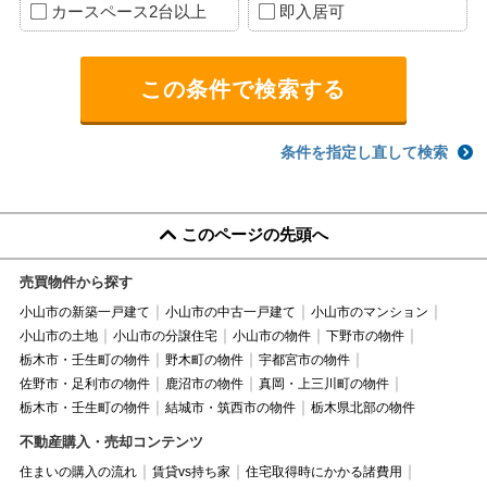
カースペース2台以上
即入居可
条件を指定し直して検索
このページの先頭へ
売買物件から探す
小山市の新築一戸建て
小山市の中古一戸建て
小山市のマンション
小山市の土地
小山市の分譲住宅
小山市の物件
下野市の物件
栃木市・壬生町の物件
野木町の物件
宇都宮市の物件
佐野市・足利市の物件
鹿沼市の物件
真岡・上三川町の物件
栃木市・壬生町の物件
結城市・筑西市の物件
栃木県北部の物件
不動産購入・売却コンテンツ
住まいの購入の流れ
賃貸vs持ち家
住宅取得時にかかる諸費用