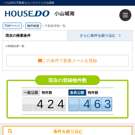
｜小山市の不動産ならハウスドゥ小山城南
TOPページ
>
物件検索
>
不動産情報一覧
現在の検索条件
さらに条件を絞り込む
の検索結果一覧
この条件で新着メールを登録
現在の登録物件数
424
463
条件を絞り込む