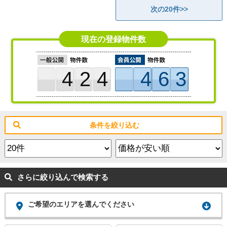
次の20件>>
現在の登録物件数
424
463
条件を絞り込む
さらに絞り込んで検索する
ご希望のエリアを選んでください