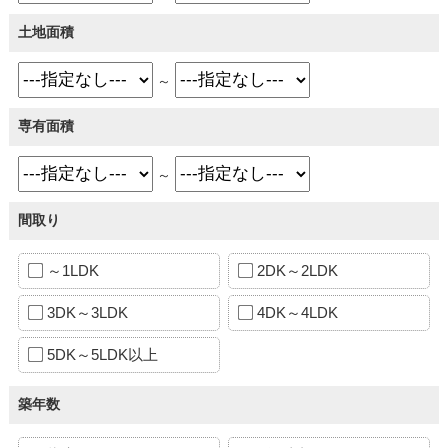
土地面積
～
専有面積
～
間取り
～1LDK
2DK～2LDK
3DK～3LDK
4DK～4LDK
5DK～5LDK以上
築年数