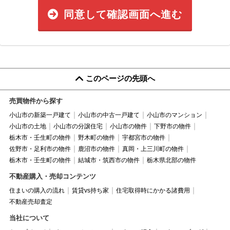
同意して確認画面へ進む
このページの先頭へ
売買物件から探す
小山市の新築一戸建て
小山市の中古一戸建て
小山市のマンション
小山市の土地
小山市の分譲住宅
小山市の物件
下野市の物件
栃木市・壬生町の物件
野木町の物件
宇都宮市の物件
佐野市・足利市の物件
鹿沼市の物件
真岡・上三川町の物件
栃木市・壬生町の物件
結城市・筑西市の物件
栃木県北部の物件
不動産購入・売却コンテンツ
住まいの購入の流れ
賃貸vs持ち家
住宅取得時にかかる諸費用
不動産売却査定
当社について