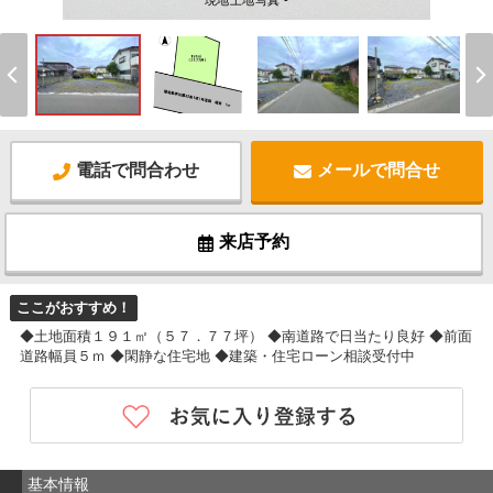
現地土地写真 -
電話で問合わせ
メールで問合せ
来店予約
ここがおすすめ！
◆土地面積１９１㎡（５７．７７坪） ◆南道路で日当たり良好 ◆前面
道路幅員５ｍ ◆閑静な住宅地 ◆建築・住宅ローン相談受付中
基本情報