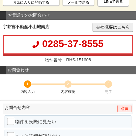
LINEで送る
お気に入りに登録する
メールで送る
お電話でのお問合わせ
宇都宮不動産小山城南店
会社概要はこちら
0285-37-8555
物件番号：RHS-151608
お問合わせ
1
2
3
内容入力
内容確認
完了
お問合せ内容
必須
物件を実際に見たい
もっと詳細が知りたい