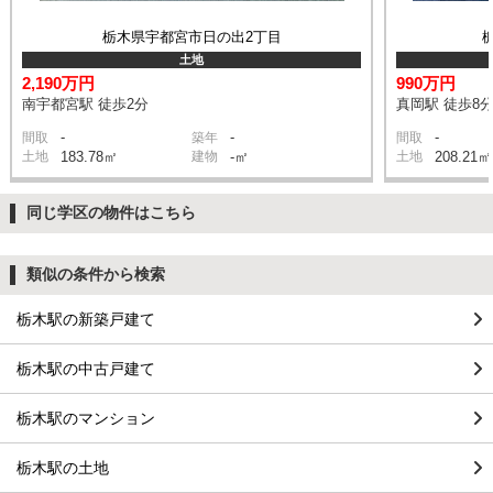
栃木県宇都宮市日の出2丁目
土地
2,190万円
990万円
南宇都宮駅 徒歩2分
真岡駅 徒歩8
-
-
-
間取
築年
間取
土地
183.78㎡
建物
-㎡
土地
208.21㎡
同じ学区の物件はこちら
類似の条件から検索
栃木駅の新築戸建て
栃木駅の中古戸建て
栃木駅のマンション
栃木駅の土地