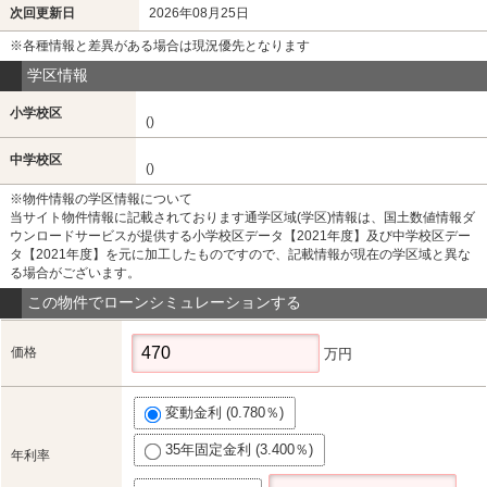
次回更新日
2026年08月25日
※各種情報と差異がある場合は現況優先となります
学区情報
小学校区
()
中学校区
()
※物件情報の学区情報について
当サイト物件情報に記載されております通学区域(学区)情報は、国土数値情報ダ
ウンロードサービスが提供する小学校区データ【2021年度】及び中学校区デー
タ【2021年度】を元に加工したものですので、記載情報が現在の学区域と異な
る場合がございます。
この物件でローンシミュレーションする
価格
万円
変動金利 (0.780％)
35年固定金利 (3.400％)
年利率