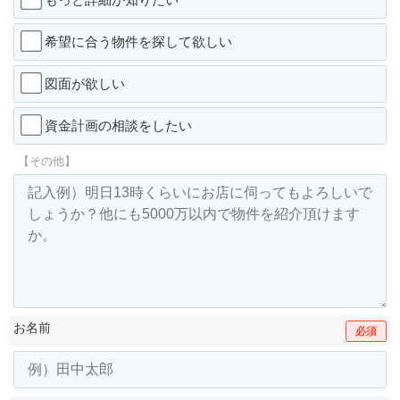
希望に合う物件を探して欲しい
図面が欲しい
資金計画の相談をしたい
【その他】
お名前
必須