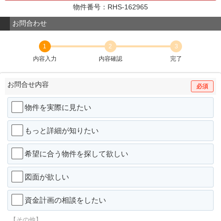
物件番号：RHS-162965
お問合わせ
1
2
3
内容入力
内容確認
完了
お問合せ内容
必須
物件を実際に見たい
もっと詳細が知りたい
希望に合う物件を探して欲しい
図面が欲しい
資金計画の相談をしたい
【その他】