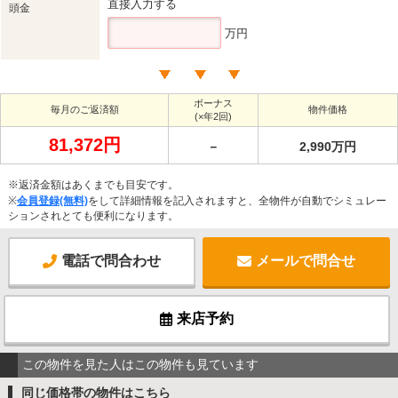
直接入力する
頭金
万円
ボーナス
毎月のご返済額
物件価格
(×年2回)
81,372円
－
2,990万円
※返済金額はあくまでも目安です。
※
会員登録(無料)
をして詳細情報を記入されますと、全物件が自動でシミュレー
ションされとても便利になります。
電話で問合わせ
メールで問合せ
来店予約
この物件を見た人はこの物件も見ています
同じ価格帯の物件はこちら