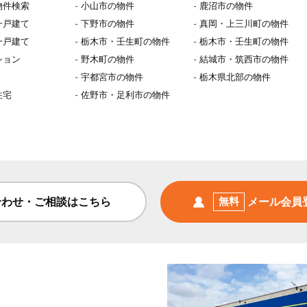
物件検索
小山市の物件
鹿沼市の物件
一戸建て
下野市の物件
真岡・上三川町の物件
一戸建て
栃木市・壬生町の物件
栃木市・壬生町の物件
ション
野木町の物件
結城市・筑西市の物件
宇都宮市の物件
栃木県北部の物件
住宅
佐野市・足利市の物件
合わせ・ご相談はこちら
無料
メール会員