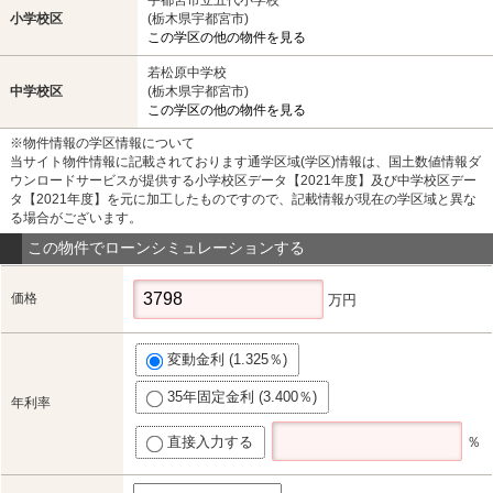
小学校区
(栃木県宇都宮市)
この学区の他の物件を見る
若松原中学校
中学校区
(栃木県宇都宮市)
この学区の他の物件を見る
※物件情報の学区情報について
当サイト物件情報に記載されております通学区域(学区)情報は、国土数値情報ダ
ウンロードサービスが提供する小学校区データ【2021年度】及び中学校区デー
タ【2021年度】を元に加工したものですので、記載情報が現在の学区域と異な
る場合がございます。
この物件でローンシミュレーションする
価格
万円
変動金利 (1.325％)
35年固定金利 (3.400％)
年利率
直接入力する
％