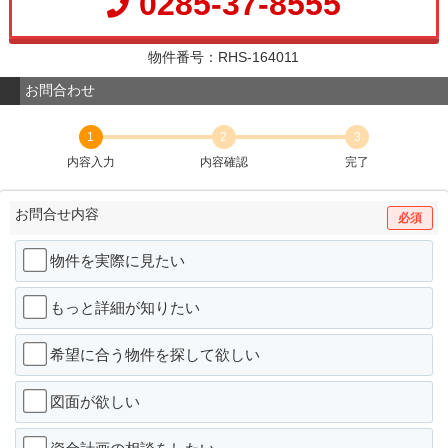
0285-37-8555
物件番号：RHS-164011
お問合わせ
1
2
3
内容入力
内容確認
完了
お問合せ内容
必須
物件を実際に見たい
もっと詳細が知りたい
希望に合う物件を探して欲しい
図面が欲しい