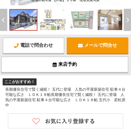
現地外観写真 【外観】３号棟 現地完成写真
電話で問合わせ
メールで問合せ
来店予約
ここがおすすめ！
長期優良住宅で賢く減税！ 五代に登場 人気の平屋新築住宅 駐車４台
可能な広さ ＬＤＫ１８帖長期優良住宅で賢く減税！ 五代に登場 人
気の平屋新築住宅 駐車４台可能な広さ ＬＤＫ１８帖 五代小 若松原
中