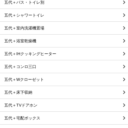
五代＋バス・トイレ別
五代＋シャワートイレ
五代＋室内洗濯機置場
五代＋浴室乾燥機
五代＋IHクッキングヒーター
五代＋コンロ三口
五代＋Wクローゼット
五代＋床下収納
五代＋TVドアホン
五代＋宅配ボックス