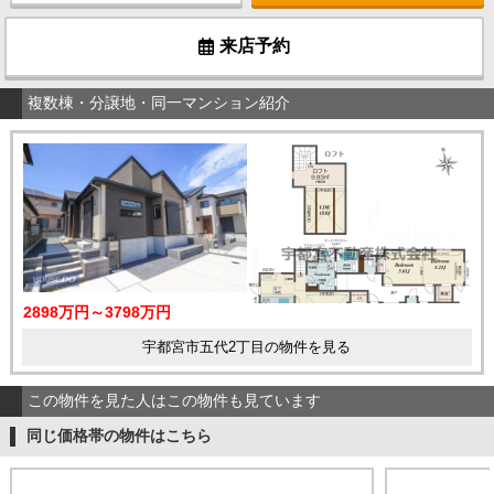
来店予約
複数棟・分譲地・同一マンション紹介
2898万円～3798万円
宇都宮市五代2丁目の物件を見る
この物件を見た人はこの物件も見ています
同じ価格帯の物件はこちら