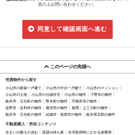
意の上お問い合わせください。
同意して確認画面へ進む
このページの先頭へ
売買物件から探す
小山市の新築一戸建て
小山市の中古一戸建て
小山市のマンション
小山市の土地
小山市の分譲住宅
小山市の物件
下野市の物件
栃木市・壬生町の物件
野木町の物件
宇都宮市の物件
佐野市・足利市の物件
鹿沼市の物件
真岡・上三川町の物件
栃木市・壬生町の物件
結城市・筑西市の物件
栃木県北部の物件
不動産購入・売却コンテンツ
住まいの購入の流れ
賃貸vs持ち家
住宅取得時にかかる諸費用