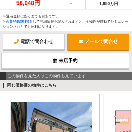
58,048円
－
1,950万円
※返済金額はあくまでも目安です。
※
会員登録(無料)
をして詳細情報を記入されますと、全物件が自動でシミュレー
ションされとても便利になります。
電話で問合わせ
メールで問合せ
来店予約
この物件を見た人はこの物件も見ています
同じ価格帯の物件はこちら