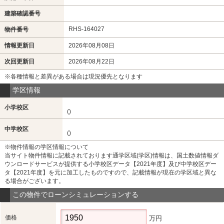
建築確認番号
RHS-164027
物件番号
情報更新日
2026年08月08日
次回更新日
2026年08月22日
※各種情報と差異がある場合は現況優先となります
学区情報
小学校区
()
中学校区
()
※物件情報の学区情報について
当サイト物件情報に記載されております通学区域(学区)情報は、国土数値情報ダ
ウンロードサービスが提供する小学校区データ【2021年度】及び中学校区デー
タ【2021年度】を元に加工したものですので、記載情報が現在の学区域と異な
る場合がございます。
この物件でローンシミュレーションする
価格
万円