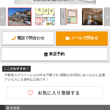
現地外観写真 閑静な住宅街です。
電話で問合わせ
メールで問合せ
来店予約
ここがおすすめ！
戸祭第３グリーンヒルの中古戸建です♪閑静な住宅街にありながら交通
アクセスにも便利な立地です！
基本情報