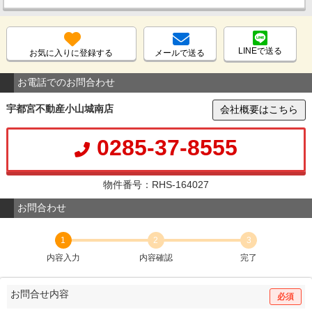
LINEで送る
お気に入りに登録する
メールで送る
お電話でのお問合わせ
宇都宮不動産小山城南店
会社概要はこちら
0285-37-8555
物件番号：RHS-164027
お問合わせ
1
2
3
内容入力
内容確認
完了
お問合せ内容
必須