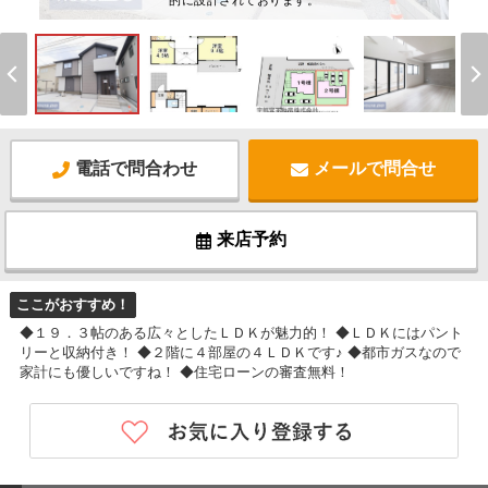
的に設計されております。
電話で問合わせ
メールで問合せ
来店予約
ここがおすすめ！
◆１９．３帖のある広々としたＬＤＫが魅力的！ ◆ＬＤＫにはパント
リーと収納付き！ ◆２階に４部屋の４ＬＤＫです♪ ◆都市ガスなので
家計にも優しいですね！ ◆住宅ローンの審査無料！