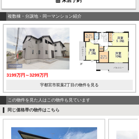
来店予約
複数棟・分譲地・同一マンション紹介
3199万円～3299万円
宇都宮市双葉2丁目の物件を見る
この物件を見た人はこの物件も見ています
同じ価格帯の物件はこちら