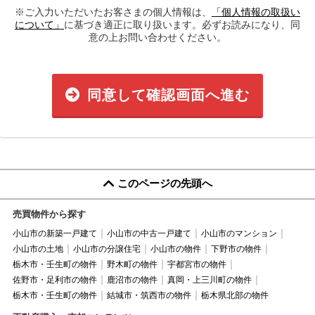
※ご入力いただいたお客さまの個人情報は、
「個人情報の取扱い
について」
に基づき適正に取り扱います。必ずお読みになり、同
意の上お問い合わせください。
同意して確認画面へ進む
このページの先頭へ
売買物件から探す
小山市の新築一戸建て
小山市の中古一戸建て
小山市のマンション
小山市の土地
小山市の分譲住宅
小山市の物件
下野市の物件
栃木市・壬生町の物件
野木町の物件
宇都宮市の物件
佐野市・足利市の物件
鹿沼市の物件
真岡・上三川町の物件
栃木市・壬生町の物件
結城市・筑西市の物件
栃木県北部の物件