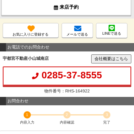
来店予約
LINEで送る
お気に入りに登録する
メールで送る
お電話でのお問合わせ
宇都宮不動産小山城南店
会社概要はこちら
0285-37-8555
物件番号：RHS-164922
お問合わせ
1
2
3
内容入力
内容確認
完了