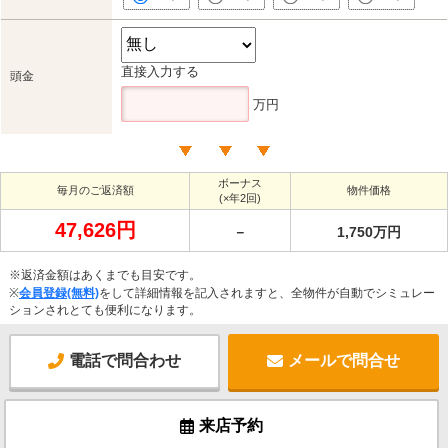
直接入力する
頭金
万円
ボーナス
毎月のご返済額
物件価格
(×年2回)
47,626円
－
1,750万円
※返済金額はあくまでも目安です。
※
会員登録(無料)
をして詳細情報を記入されますと、全物件が自動でシミュレー
ションされとても便利になります。
電話で問合わせ
メールで問合せ
来店予約