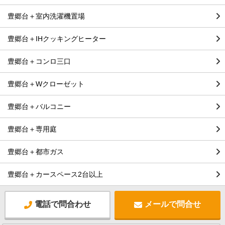
豊郷台＋室内洗濯機置場
豊郷台＋IHクッキングヒーター
豊郷台＋コンロ三口
豊郷台＋Wクローゼット
豊郷台＋バルコニー
豊郷台＋専用庭
豊郷台＋都市ガス
豊郷台＋カースペース2台以上
電話で問合わせ
メールで問合せ