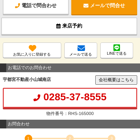
電話で問合わせ
メールで問合せ
来店予約
LINEで送る
お気に入りに登録する
メールで送る
お電話でのお問合わせ
宇都宮不動産小山城南店
会社概要はこちら
0285-37-8555
物件番号：RHS-165000
お問合わせ
1
2
3