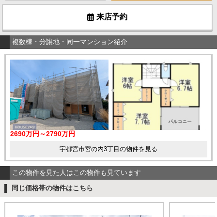
来店予約
複数棟・分譲地・同一マンション紹介
2690万円～2790万円
宇都宮市宮の内3丁目の物件を見る
この物件を見た人はこの物件も見ています
同じ価格帯の物件はこちら