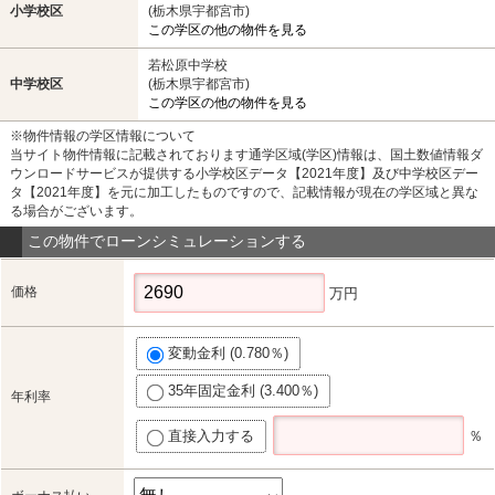
小学校区
(栃木県宇都宮市)
この学区の他の物件を見る
若松原中学校
中学校区
(栃木県宇都宮市)
この学区の他の物件を見る
※物件情報の学区情報について
当サイト物件情報に記載されております通学区域(学区)情報は、国土数値情報ダ
ウンロードサービスが提供する小学校区データ【2021年度】及び中学校区デー
タ【2021年度】を元に加工したものですので、記載情報が現在の学区域と異な
る場合がございます。
この物件でローンシミュレーションする
価格
万円
変動金利 (0.780％)
35年固定金利 (3.400％)
年利率
直接入力する
％