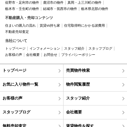
佐野市・足利市の物件
鹿沼市の物件
真岡・上三川町の物件
栃木市・壬生町の物件
結城市・筑西市の物件
栃木県北部の物件
不動産購入・売却コンテンツ
住まいの購入の流れ
賃貸vs持ち家
住宅取得時にかかる諸費用
不動産売却査定
当社について
トップページ
インフォメーション
スタッフ紹介
スタッフブログ
お客様の声
会社概要
お問合せ
プライバシーポリシー
トップページ
売買物件検索
お気に入り物件一覧
物件閲覧履歴
お客様の声
スタッフ紹介
スタッフブログ
会社概要
無料売却査定
賃貸物件を探す