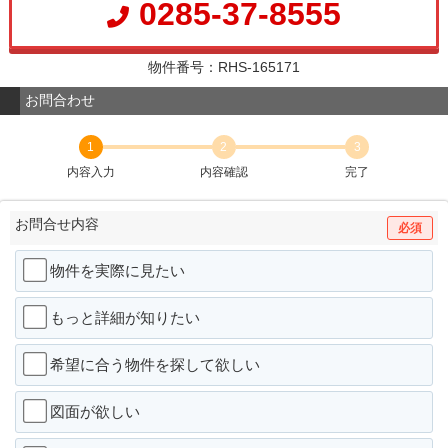
0285-37-8555
物件番号：RHS-165171
お問合わせ
1
2
3
内容入力
内容確認
完了
お問合せ内容
必須
物件を実際に見たい
もっと詳細が知りたい
希望に合う物件を探して欲しい
図面が欲しい