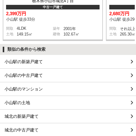
栃木県小山市城北4丁目
中古一戸建て
2,399万円
2,680万円
小山駅 徒歩33分
小山駅 徒歩29
4LDK
間取
築年
2001年
間取
それ以上
土地
149.15㎡
建物
102.67㎡
土地
265.30㎡
類似の条件から検索
小山駅の新築戸建て
小山駅の中古戸建て
小山駅のマンション
小山駅の土地
城北の新築戸建て
城北の中古戸建て