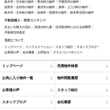
栃木市・壬生町の物件
野木町の物件
宇都宮市の物件
佐野市・足利市の物件
鹿沼市の物件
真岡・上三川町の物件
栃木市・壬生町の物件
結城市・筑西市の物件
栃木県北部の物件
不動産購入・売却コンテンツ
住まいの購入の流れ
賃貸vs持ち家
住宅取得時にかかる諸費用
不動産売却査定
当社について
トップページ
インフォメーション
スタッフ紹介
スタッフブログ
お客様の声
会社概要
お問合せ
プライバシーポリシー
トップページ
売買物件検索
お気に入り物件一覧
物件閲覧履歴
お客様の声
スタッフ紹介
スタッフブログ
会社概要