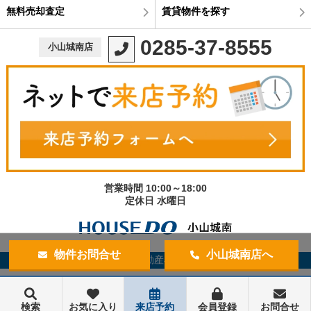
無料売却査定
賃貸物件を探す
0285-37-8555
小山城南店
営業時間 10:00～18:00
定休日 水曜日
物件お問合せ
小山城南店へ
©宇都宮不動産小山城南店
検索
お気に入り
来店予約
会員登録
お問合せ