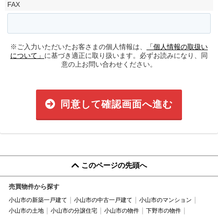
FAX
※ご入力いただいたお客さまの個人情報は、
「個人情報の取扱い
について」
に基づき適正に取り扱います。必ずお読みになり、同
意の上お問い合わせください。
同意して確認画面へ進む
このページの先頭へ
売買物件から探す
小山市の新築一戸建て
小山市の中古一戸建て
小山市のマンション
小山市の土地
小山市の分譲住宅
小山市の物件
下野市の物件