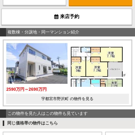
来店予約
複数棟・分譲地・同一マンション紹介
2590万円～2690万円
宇都宮市野沢町 の物件を見る
この物件を見た人はこの物件も見ています
同じ価格帯の物件はこちら