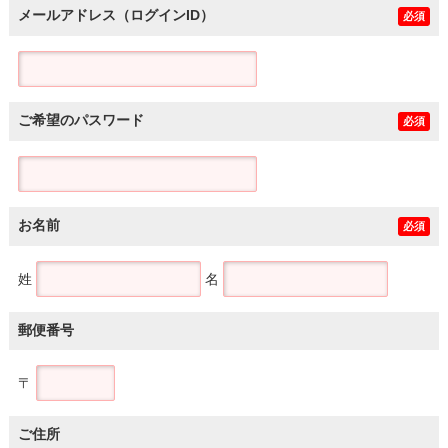
メールアドレス（ログインID）
必須
ご希望のパスワード
必須
お名前
必須
姓
名
郵便番号
〒
ご住所