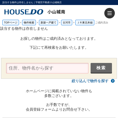
該当する物件は存在しません｜宇都宮不動産小山城南店
TOPページ
>
物件検索
>
新築一戸建て
>
古河市
>
ＪＲ東北本線
ご成約済み
該当する物件は存在しません
お探しの物件はご成約済みとなっております。
下記にて再検索をお願いたします。
絞り込んで物件を探す
ホームページに掲載されていない物件も
多数ございます。
お手数ですが、
会員登録フォームよりお問合せ下さい。