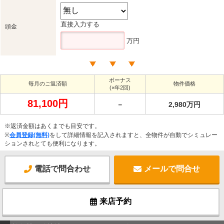
直接入力する
頭金
万円
ボーナス
毎月のご返済額
物件価格
(×年2回)
81,100円
－
2,980万円
※返済金額はあくまでも目安です。
※
会員登録(無料)
をして詳細情報を記入されますと、全物件が自動でシミュレー
ションされとても便利になります。
電話で問合わせ
メールで問合せ
来店予約