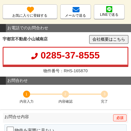
LINEで送る
お気に入りに登録する
メールで送る
お電話でのお問合わせ
宇都宮不動産小山城南店
会社概要はこちら
0285-37-8555
物件番号：RHS-165870
お問合わせ
1
2
3
内容入力
内容確認
完了
お問合せ内容
必須
物件を実際に見たい