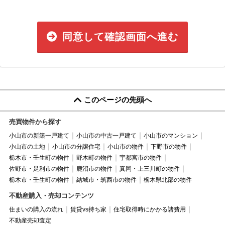
同意して確認画面へ進む
このページの先頭へ
売買物件から探す
小山市の新築一戸建て
小山市の中古一戸建て
小山市のマンション
小山市の土地
小山市の分譲住宅
小山市の物件
下野市の物件
栃木市・壬生町の物件
野木町の物件
宇都宮市の物件
佐野市・足利市の物件
鹿沼市の物件
真岡・上三川町の物件
栃木市・壬生町の物件
結城市・筑西市の物件
栃木県北部の物件
不動産購入・売却コンテンツ
住まいの購入の流れ
賃貸vs持ち家
住宅取得時にかかる諸費用
不動産売却査定