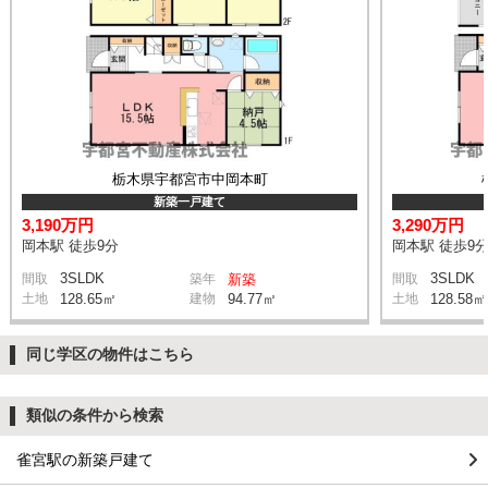
栃木県宇都宮市中岡本町
新築一戸建て
3,190万円
3,290万円
岡本駅 徒歩9分
岡本駅 徒歩9
3SLDK
3SLDK
間取
築年
新築
間取
土地
128.65㎡
建物
94.77㎡
土地
128.58㎡
同じ学区の物件はこちら
類似の条件から検索
雀宮駅の新築戸建て