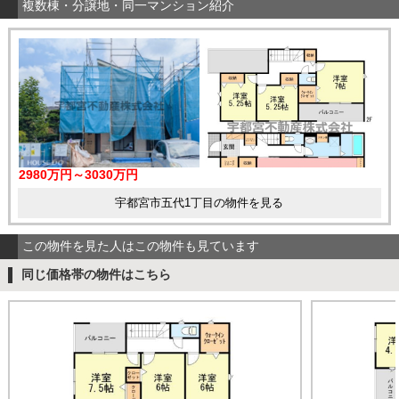
複数棟・分譲地・同一マンション紹介
2980万円～3030万円
宇都宮市五代1丁目の物件を見る
この物件を見た人はこの物件も見ています
同じ価格帯の物件はこちら