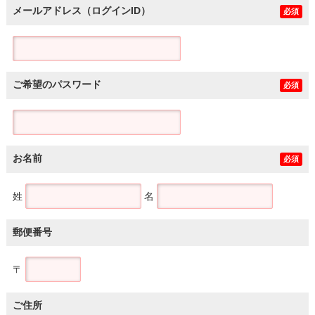
メールアドレス（ログインID）
必須
ご希望のパスワード
必須
お名前
必須
姓
名
郵便番号
〒
ご住所