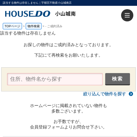
該当する物件は存在しません｜宇都宮不動産小山城南店
TOPページ
>
物件検索
>
-
ご成約済み
該当する物件は存在しません
お探しの物件はご成約済みとなっております。
下記にて再検索をお願いたします。
絞り込んで物件を探す
ホームページに掲載されていない物件も
多数ございます。
お手数ですが、
会員登録フォームよりお問合せ下さい。