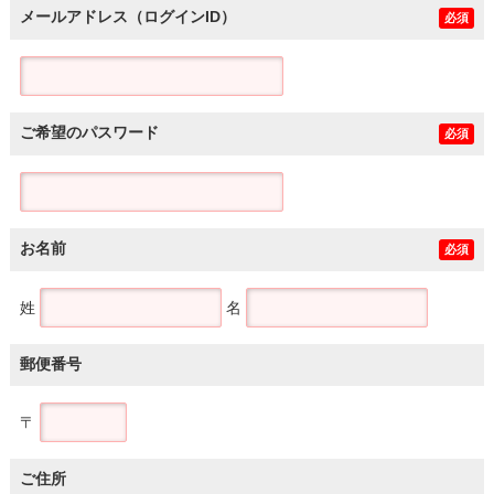
メールアドレス（ログインID）
必須
ご希望のパスワード
必須
お名前
必須
姓
名
郵便番号
〒
ご住所