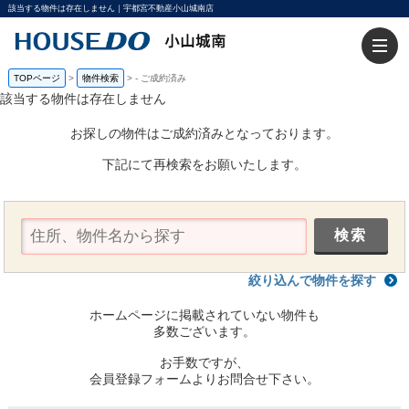
該当する物件は存在しません｜宇都宮不動産小山城南店
TOPページ
>
物件検索
>
-
ご成約済み
該当する物件は存在しません
お探しの物件はご成約済みとなっております。
下記にて再検索をお願いたします。
絞り込んで物件を探す
ホームページに掲載されていない物件も
多数ございます。
お手数ですが、
会員登録フォームよりお問合せ下さい。