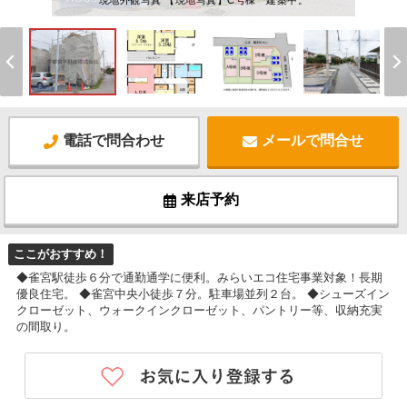
現地外観写真 【現地写真】C号棟 建築中。
電話で問合わせ
メールで問合せ
来店予約
ここがおすすめ！
◆雀宮駅徒歩６分で通勤通学に便利。みらいエコ住宅事業対象！長期
優良住宅。 ◆雀宮中央小徒歩７分。駐車場並列２台。 ◆シューズイン
クローゼット、ウォークインクローゼット、パントリー等、収納充実
の間取り。