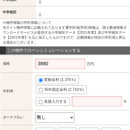
()
中学校区
()
※物件情報の学区情報について
当サイト物件情報に記載されております通学区域(学区)情報は、国土数値情報ダ
ウンロードサービスが提供する小学校区データ【2021年度】及び中学校区デー
タ【2021年度】を元に加工したものですので、記載情報が現在の学区域と異な
る場合がございます。
この物件でローンシミュレーションする
価格
万円
変動金利 (1.375％)
35年固定金利 (2.710％)
年利率
直接入力する
％
ボーナス払い