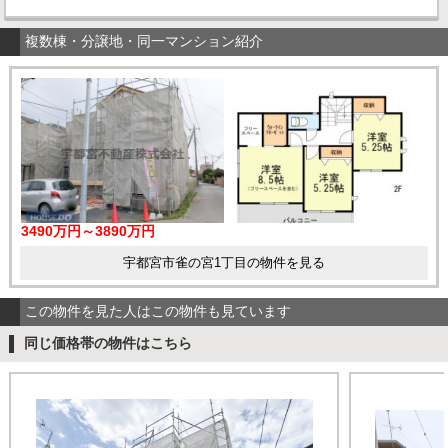
複数棟・分譲地・同一マンション紹介
3490万円～3890万円
宇都宮市雀の宮1丁目の物件を見る
この物件を見た人はこの物件も見ています
同じ価格帯の物件はこちら