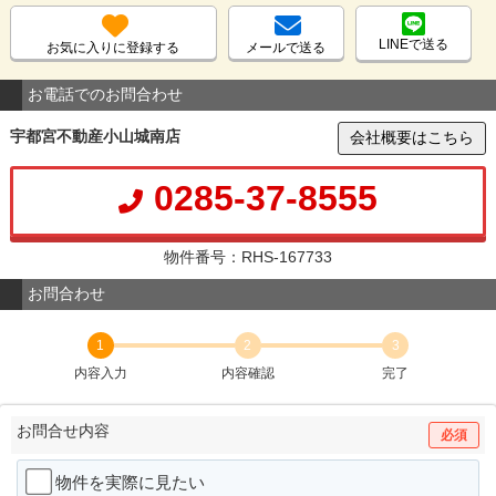
LINEで送る
お気に入りに登録する
メールで送る
お電話でのお問合わせ
宇都宮不動産小山城南店
会社概要はこちら
0285-37-8555
物件番号：RHS-167733
お問合わせ
1
2
3
内容入力
内容確認
完了
お問合せ内容
必須
物件を実際に見たい