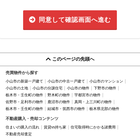
同意して確認画面へ進む
このページの先頭へ
売買物件から探す
小山市の新築一戸建て
小山市の中古一戸建て
小山市のマンション
小山市の土地
小山市の分譲住宅
小山市の物件
下野市の物件
栃木市・壬生町の物件
野木町の物件
宇都宮市の物件
佐野市・足利市の物件
鹿沼市の物件
真岡・上三川町の物件
栃木市・壬生町の物件
結城市・筑西市の物件
栃木県北部の物件
不動産購入・売却コンテンツ
住まいの購入の流れ
賃貸vs持ち家
住宅取得時にかかる諸費用
不動産売却査定