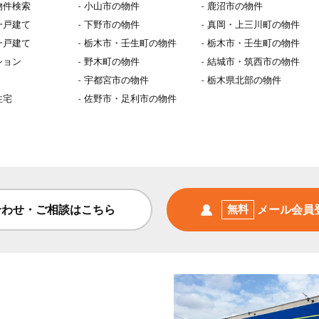
物件検索
小山市の物件
鹿沼市の物件
一戸建て
下野市の物件
真岡・上三川町の物件
一戸建て
栃木市・壬生町の物件
栃木市・壬生町の物件
ション
野木町の物件
結城市・筑西市の物件
宇都宮市の物件
栃木県北部の物件
住宅
佐野市・足利市の物件
合わせ・ご相談はこちら
無料
メール会員