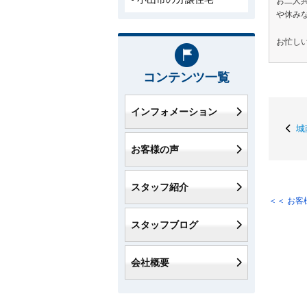
お二人
や休み
お忙し
コンテンツ一覧
インフォメーション
城
お客様の声
スタッフ紹介
＜＜ お
スタッフブログ
会社概要