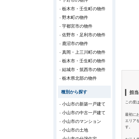
下野市の物件
栃木市・壬生町の物件
野木町の物件
宇都宮市の物件
佐野市・足利市の物件
鹿沼市の物件
真岡・上三川町の物件
栃木市・壬生町の物件
結城市・筑西市の物件
栃木県北部の物件
種別から探す
担当
この度
小山市の新築一戸建て
小山市の中古一戸建て
最初に
エリア
小山市のマンション
す。
小山市の土地
小山市の分譲住宅