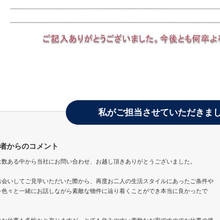
私がご担当させていただきま
者からのコメント
は数ある中から当社にお問い合わせ、お越し頂きありがとうございました。
お会いしてご見学いただいた際から、再度お二人の生活スタイルにあったご条件や
を色々と一緒にお話しながら素敵な物件に辿り着くことができ本当に良かったで