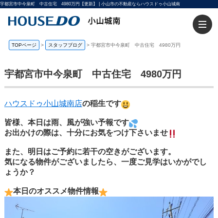
宇都宮市中今泉町 中古住宅 4980万円【更新】 | 小山市の不動産ならハウスドゥ小山城南
TOPページ
>
スタッフブログ
>
宇都宮市中今泉町 中古住宅 4980万円
宇都宮市中今泉町 中古住宅 4980万円
ハウスドゥ小山城南店
の稲生です
皆様、本日は雨、風が強い予報です
お出かけの際は、十分にお気をつけ下さいませ
また、明日はご予約に若干の空きがございます。
気になる物件がございましたら、一度ご見学はいかがでし
ょうか？
本日のオススメ物件情報