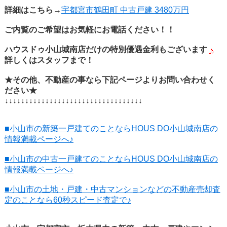
詳細はこちら→
宇都宮市鶴田町 中古戸建 3480万円
ご内覧のご希望はお気軽にお電話ください！！
ハウスドゥ小山城南店だけの特別優遇金利もございます
詳しくはスタッフまで！
★その他、不動産の事なら下記ページよりお問い合わせく
ださい★
↓↓↓↓↓↓↓↓↓↓↓↓↓↓↓↓↓↓↓↓↓↓↓↓↓↓↓↓↓↓↓↓↓↓
■小山市の新築一戸建てのことならHOUS DO小山城南店の
情報満載ページへ♪
■小山市の中古一戸建てのことならHOUS DO小山城南店の
情報満載ページへ♪
■小山市の土地・戸建・中古マンションなどの不動産売却査
定のことなら60秒スピード査定で♪