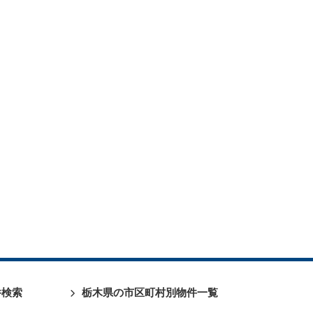
件検索
栃木県の市区町村別物件一覧