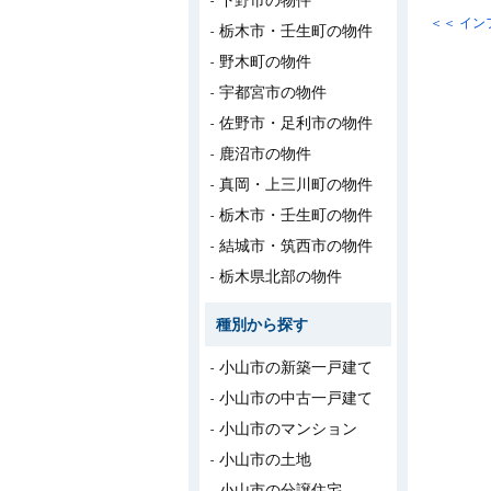
下野市の物件
＜＜ イ
栃木市・壬生町の物件
野木町の物件
宇都宮市の物件
佐野市・足利市の物件
鹿沼市の物件
真岡・上三川町の物件
栃木市・壬生町の物件
結城市・筑西市の物件
栃木県北部の物件
種別から探す
小山市の新築一戸建て
小山市の中古一戸建て
小山市のマンション
小山市の土地
小山市の分譲住宅