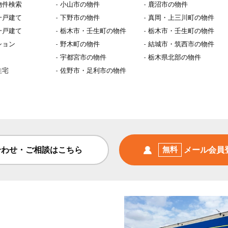
物件検索
小山市の物件
鹿沼市の物件
一戸建て
下野市の物件
真岡・上三川町の物件
一戸建て
栃木市・壬生町の物件
栃木市・壬生町の物件
ション
野木町の物件
結城市・筑西市の物件
宇都宮市の物件
栃木県北部の物件
住宅
佐野市・足利市の物件
合わせ・ご相談はこちら
無料
メール会員