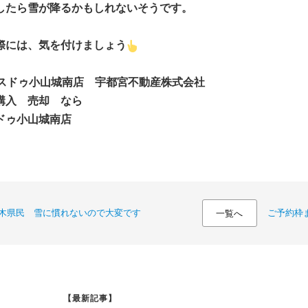
したら雪が降るかもしれないそうです。
際には、気を付けましょう
スドゥ小山城南店 宇都宮不動産株式会社
購入 売却 なら
ドゥ小山城南店
木県民 雪に慣れないので大変です
ご予約枠
一覧へ
【最新記事】