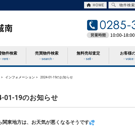
HOME
物件検索
貸物件検索
売買物件検索
無料売却査定
お客様
- rent -
- search -
- sell -
- voice 
>
インフォメーション
>
2024-01-19のお知らせ
24-01-19のお知らせ
ら関東地方は、お天気が悪くなるそうです