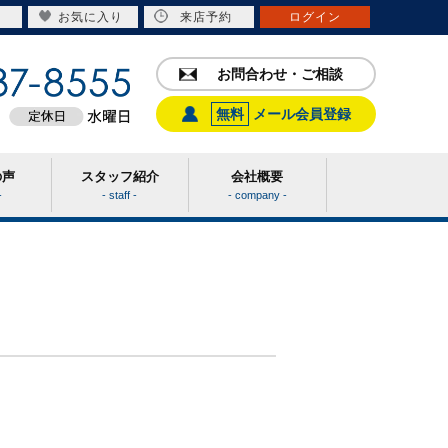
お気に入り
来店予約
ログイン
お問合わせ・ご相談
無料
メール会員登録
の声
スタッフ紹介
会社概要
-
- staff -
- company -