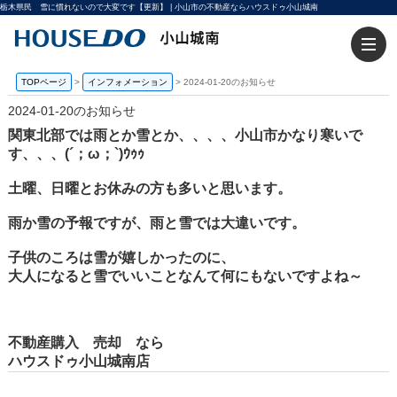
栃木県民 雪に慣れないので大変です【更新】 | 小山市の不動産ならハウスドゥ小山城南
TOPページ
>
インフォメーション
>
2024-01-20のお知らせ
2024-01-20のお知らせ
関東北部では雨とか雪とか、、、、小山市かなり寒いで
す、、、(´；ω；`)ｳｩｩ
土曜、日曜とお休みの方も多いと思います。
雨か雪の予報ですが、雨と雪では大違いです。
子供のころは雪が嬉しかったのに、
大人になると雪でいいことなんて何にもないですよね～
不動産購入 売却 なら
ハウスドゥ小山城南店