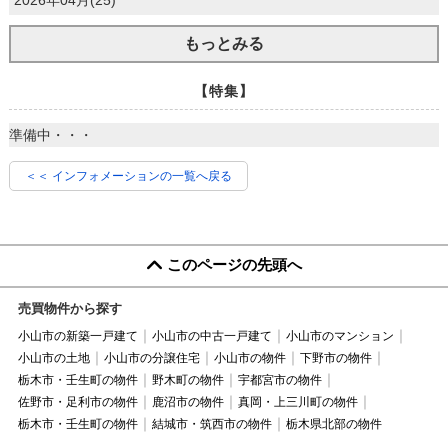
2026年04月(25)
もっとみる
【特集】
準備中・・・
＜＜ インフォメーションの一覧へ戻る
このページの先頭へ
売買物件から探す
小山市の新築一戸建て
小山市の中古一戸建て
小山市のマンション
小山市の土地
小山市の分譲住宅
小山市の物件
下野市の物件
栃木市・壬生町の物件
野木町の物件
宇都宮市の物件
佐野市・足利市の物件
鹿沼市の物件
真岡・上三川町の物件
栃木市・壬生町の物件
結城市・筑西市の物件
栃木県北部の物件