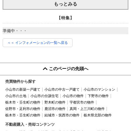
もっとみる
【特集】
準備中・・・
＜＜ インフォメーションの一覧へ戻る
このページの先頭へ
売買物件から探す
小山市の新築一戸建て
小山市の中古一戸建て
小山市のマンション
小山市の土地
小山市の分譲住宅
小山市の物件
下野市の物件
栃木市・壬生町の物件
野木町の物件
宇都宮市の物件
佐野市・足利市の物件
鹿沼市の物件
真岡・上三川町の物件
栃木市・壬生町の物件
結城市・筑西市の物件
栃木県北部の物件
不動産購入・売却コンテンツ