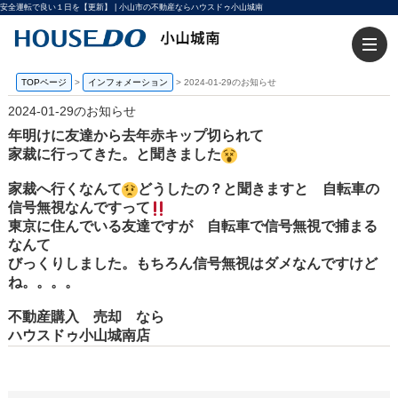
安全運転で良い１日を【更新】 | 小山市の不動産ならハウスドゥ小山城南
TOPページ
>
インフォメーション
>
2024-01-29のお知らせ
2024-01-29のお知らせ
年明けに友達から去年赤キップ切られて
家裁に行ってきた。と聞きました
家裁へ行くなんて
どうしたの？と聞きますと 自転車の
信号無視なんですって
東京に住んでいる友達ですが 自転車で信号無視で捕まる
なんて
びっくりしました。もちろん信号無視はダメなんですけど
ね。。。。
不動産購入 売却 なら
ハウスドゥ小山城南店