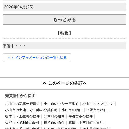
2026年04月(25)
もっとみる
【特集】
準備中・・・
＜＜ インフォメーションの一覧へ戻る
このページの先頭へ
売買物件から探す
小山市の新築一戸建て
小山市の中古一戸建て
小山市のマンション
小山市の土地
小山市の分譲住宅
小山市の物件
下野市の物件
栃木市・壬生町の物件
野木町の物件
宇都宮市の物件
佐野市・足利市の物件
鹿沼市の物件
真岡・上三川町の物件