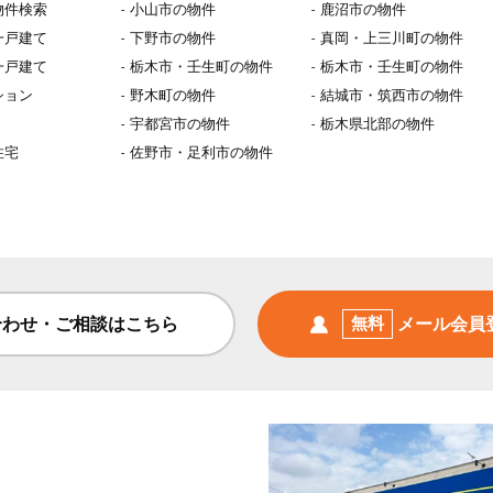
物件検索
小山市の物件
鹿沼市の物件
一戸建て
下野市の物件
真岡・上三川町の物件
一戸建て
栃木市・壬生町の物件
栃木市・壬生町の物件
ション
野木町の物件
結城市・筑西市の物件
宇都宮市の物件
栃木県北部の物件
住宅
佐野市・足利市の物件
合わせ・ご相談はこちら
無料
メール会員