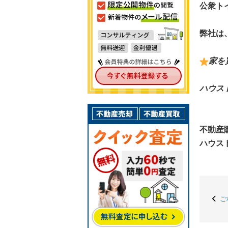
公衆ト
弊社は
家を
ハウス
不動産
ハウス
ご