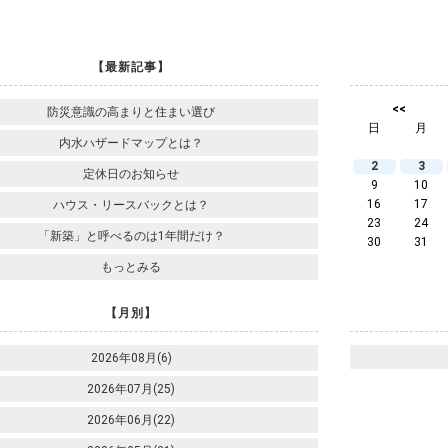
【最新記事】
<<
防災意識の高まりと住まい選び
日
月
内水ハザードマップとは？
2
3
定休日のお知らせ
9
10
16
17
ハウス・リースバックとは？
23
24
「新築」と呼べるのは1年間だけ？
30
31
もっとみる
【月別】
2026年08月(6)
2026年07月(25)
2026年06月(22)