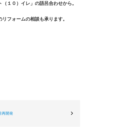
ト（１０）イレ」の語呂合わせから。
のリフォームの相談も承ります。
前再開発