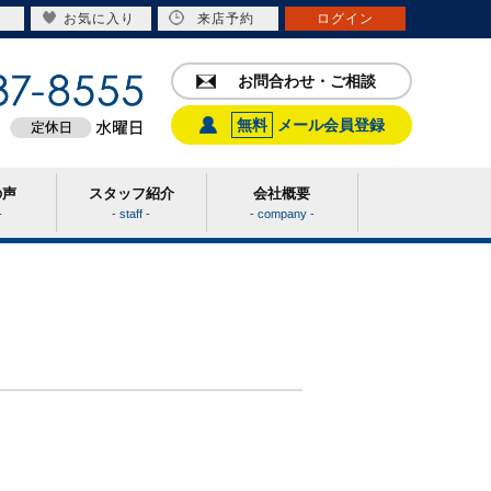
お気に入り
来店予約
ログイン
お問合わせ・ご相談
無料
メール会員登録
の声
スタッフ紹介
会社概要
-
- staff -
- company -