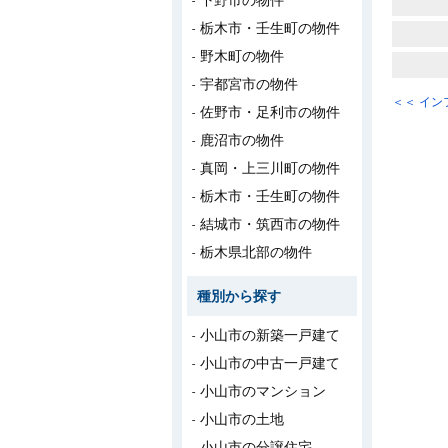
下野市の物件
栃木市・壬生町の物件
野木町の物件
宇都宮市の物件
＜＜ イ
佐野市・足利市の物件
鹿沼市の物件
真岡・上三川町の物件
栃木市・壬生町の物件
結城市・筑西市の物件
栃木県北部の物件
種別から探す
小山市の新築一戸建て
小山市の中古一戸建て
小山市のマンション
小山市の土地
小山市の分譲住宅