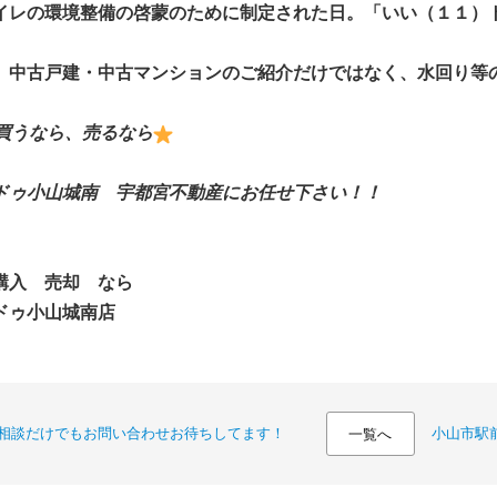
イレの環境整備の啓蒙のために制定された日。「いい（１１）
、中古戸建・中古マンションのご紹介だけではなく、水回り等
買うなら、売るなら
ドゥ小山城南 宇都宮不動産にお任せ下さい！！
購入 売却 なら
ドゥ小山城南店
相談だけでもお問い合わせお待ちしてます！
小山市駅
一覧へ