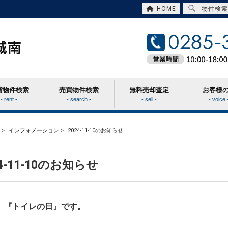
HOME
物件検索
貸物件検索
売買物件検索
無料売却査定
お客様
- rent -
- search -
- sell -
- voice 
>
インフォメーション
>
2024-11-10のお知らせ
24-11-10のお知らせ
、『トイレの日』です。