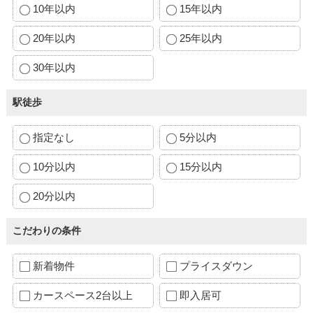
10年以内
15年以内
20年以内
25年以内
30年以内
駅徒歩
指定なし
5分以内
10分以内
15分以内
20分以内
こだわりの条件
新着物件
プライスダウン
カースペース2台以上
即入居可