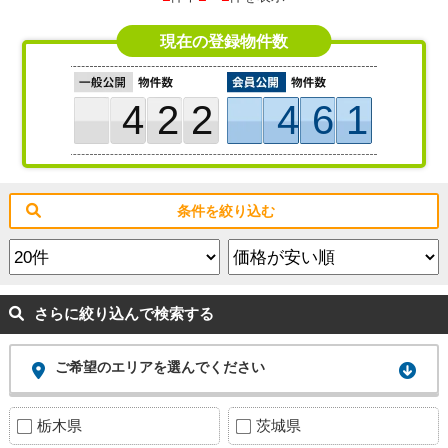
現在の登録物件数
422
461
条件を絞り込む
さらに絞り込んで検索する
ご希望のエリアを選んでください
栃木県
茨城県