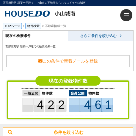
西那須野駅 新築一戸建て｜小山市の不動産ならハウスドゥ小山城南
TOPページ
>
物件検索
>
不動産情報一覧
現在の検索条件
さらに条件を絞り込む
西那須野駅 新築一戸建ての検索結果一覧
この条件で新着メールを登録
現在の登録物件数
422
461
条件を絞り込む