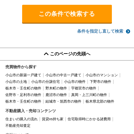
条件を指定し直して検索
このページの先頭へ
売買物件から探す
小山市の新築一戸建て
小山市の中古一戸建て
小山市のマンション
小山市の土地
小山市の分譲住宅
小山市の物件
下野市の物件
栃木市・壬生町の物件
野木町の物件
宇都宮市の物件
佐野市・足利市の物件
鹿沼市の物件
真岡・上三川町の物件
栃木市・壬生町の物件
結城市・筑西市の物件
栃木県北部の物件
不動産購入・売却コンテンツ
住まいの購入の流れ
賃貸vs持ち家
住宅取得時にかかる諸費用
不動産売却査定