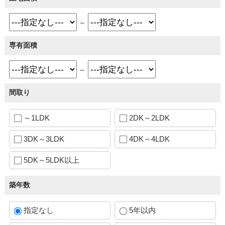
～
専有面積
～
間取り
～1LDK
2DK～2LDK
3DK～3LDK
4DK～4LDK
5DK～5LDK以上
築年数
指定なし
5年以内