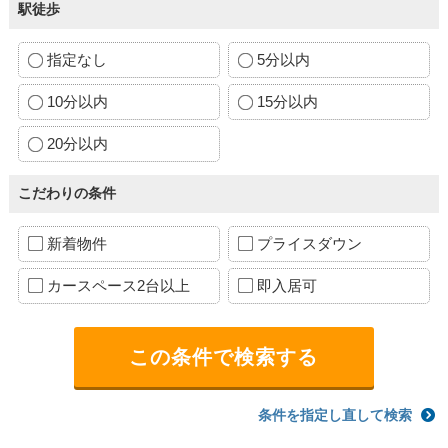
駅徒歩
指定なし
5分以内
10分以内
15分以内
20分以内
こだわりの条件
新着物件
プライスダウン
カースペース2台以上
即入居可
条件を指定し直して検索