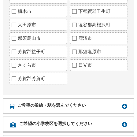
栃木市
下都賀郡壬生町
大田原市
塩谷郡高根沢町
那須烏山市
鹿沼市
芳賀郡益子町
那須塩原市
さくら市
日光市
芳賀郡芳賀町
ご希望の沿線・駅を選んでください
ご希望の小学校区を選択してください