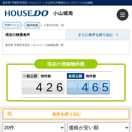
栃木県 宇都宮市清住 バルコニー ｜小山市の不動産ならハウスドゥ小山城南
TOPページ
>
物件検索
>
不動産情報一覧
現在の検索条件
さらに条件を絞り込む
栃木県 宇都宮市清住 バルコニー の検索結果一覧
現在の登録物件数
426
465
条件を絞り込む