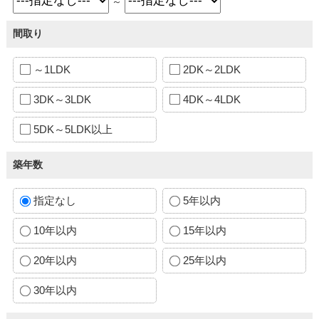
～
間取り
～1LDK
2DK～2LDK
3DK～3LDK
4DK～4LDK
5DK～5LDK以上
築年数
指定なし
5年以内
10年以内
15年以内
20年以内
25年以内
30年以内