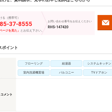
ける（携帯可）
お問い合わせ番号をお伝えください
85-37-8555
RHS-147420
ページを見た」
とお伝え下さい。
スポイント
フローリング
給湯器
システムキッチン
室内洗濯機置場
バルコニー
TVドアホン
スコメント