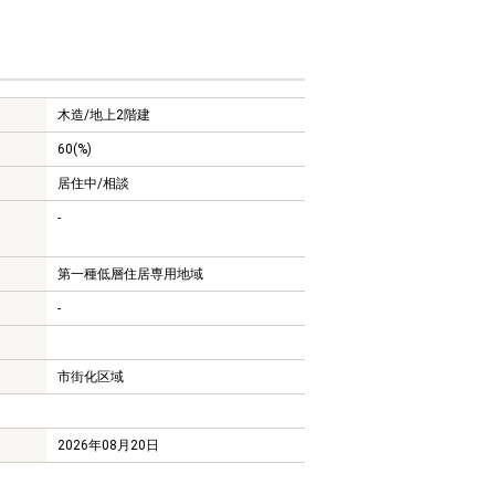
木造/
地上2階建
60(%)
居住中/相談
-
第一種低層住居専用地域
-
市街化区域
2026年08月20日