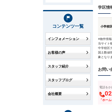
学区情
コンテンツ一覧
小学校
インフォメーション
※物件情
当サイト
中学校区
お客様の声
国土数値
象となり
スタッフ紹介
お問い
スタッフブログ
電話をか
02
会社概要
「ホーム