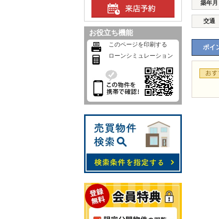
築年月
交通
お役立ち機能
このページを印刷する
ポイン
ローンシミュレーション