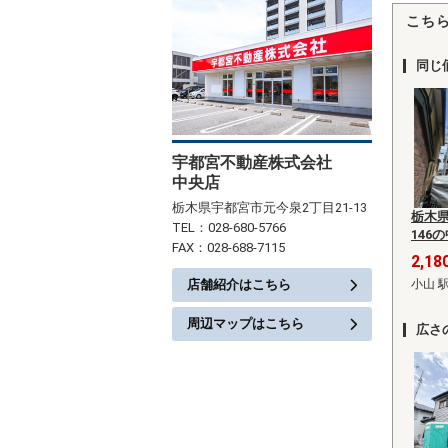
こち
同じ
宇都宮不動産株式会社
中央店
栃木県宇都宮市元今泉2丁目21-13
栃木県
TEL：028-680-5766
146
FAX：028-688-7115
2,1
店舗紹介はこちら
小山 
周辺マップはこちら
広さ