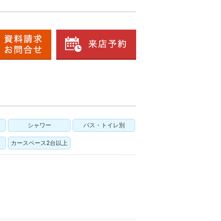
シャワー
バス・トイレ別
カースペース2台以上