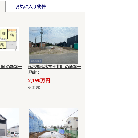
お気に入り物件
田 の新築一
栃木県栃木市平井町 の新築一
戸建て
2,190万円
栃木 駅