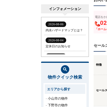
インフォメーション
電話をか
02
「ホーム
セール
特徴
物件クイック検索
エリアから探す
セール
小山市の物件
下野市の物件