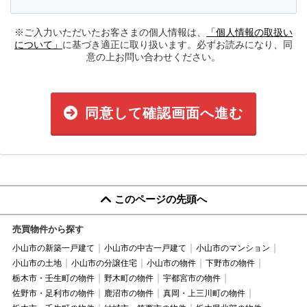
※ご入力いただいたお客さまの個人情報は、
「個人情報の取扱い
について」
に基づき適正に取り扱います。必ずお読みになり、同
意の上お問い合わせください。
同意して確認画面へ進む
このページの先頭へ
売買物件から探す
小山市の新築一戸建て
小山市の中古一戸建て
小山市のマンション
小山市の土地
小山市の分譲住宅
小山市の物件
下野市の物件
栃木市・壬生町の物件
野木町の物件
宇都宮市の物件
佐野市・足利市の物件
鹿沼市の物件
真岡・上三川町の物件