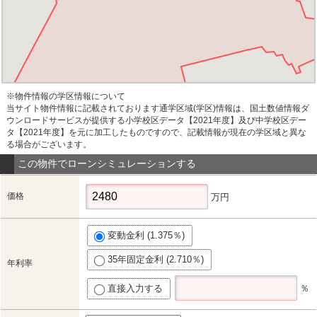
※物件情報の学区情報について
当サイト物件情報に記載されております通学区域(学区)情報は、国土数値情報ダ
ウンロードサービスが提供する小学校区データ【2021年度】及び中学校区デー
タ【2021年度】を元に加工したものですので、記載情報が現在の学区域と異な
る場合がございます。
この物件でローンシミュレーションする
価格
万円
変動金利 (1.375％)
35年固定金利 (2.710％)
年利率
直接入力する
％