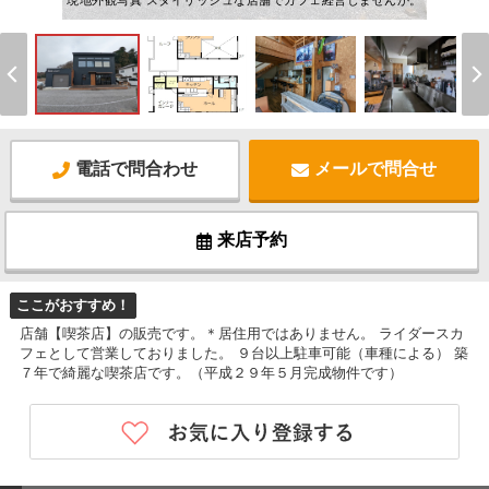
現地外観写真 スタイリッシュな店舗でカフェ経営しませんか。
電話で問合わせ
メールで問合せ
来店予約
ここがおすすめ！
店舗【喫茶店】の販売です。＊居住用ではありません。 ライダースカ
フェとして営業しておりました。 ９台以上駐車可能（車種による） 築
７年で綺麗な喫茶店です。（平成２９年５月完成物件です）