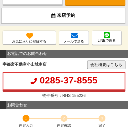
来店予約
LINEで送る
お気に入りに登録する
メールで送る
お電話でのお問合わせ
宇都宮不動産小山城南店
会社概要はこちら
0285-37-8555
物件番号：RHS-155226
お問合わせ
1
2
3
内容入力
内容確認
完了