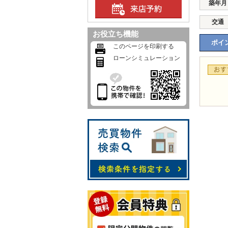
築年月
交通
お役立ち機能
ポイン
このページを印刷する
ローンシミュレーション