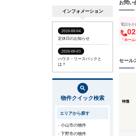
お問い
インフォメーション
電話をか
02
「ホーム
セール
物件クイック検索
特徴
エリアから探す
小山市の物件
下野市の物件