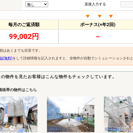
直接入力する
毎月のご返済額
ボーナス(×年2回)
99,002円
－
金額はあくまでも目安です。
録(無料)
をして詳細情報を記入されますと、全物件が自動でシミュレーションされ
らの物件を見たお客様はこんな物件もチェックしています。
価格帯の物件はこちら