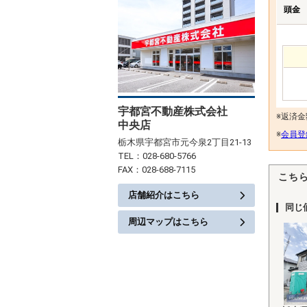
頭金
宇都宮不動産株式会社
※返済
中央店
※
会員登
栃木県宇都宮市元今泉2丁目21-13
TEL：028-680-5766
FAX：028-688-7115
こち
店舗紹介はこちら
同じ
周辺マップはこちら