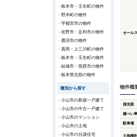
栃木市・壬生町の物件
野木町の物件
宇都宮市の物件
佐野市・足利市の物件
セール
鹿沼市の物件
真岡・上三川町の物件
栃木市・壬生町の物件
結城市・筑西市の物件
栃木県北部の物件
物件概
種別から探す
小山市の新築一戸建て
採光面
小山市の中古一戸建て
建ぺい
小山市のマンション
駐車場
小山市の土地
小山市の分譲住宅
土地権