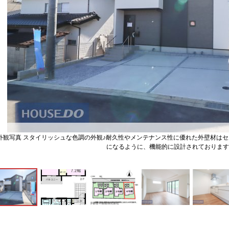
外観写真 スタイリッシュな色調の外観♪耐久性やメンテナンス性に優れた外壁材は
になるように、機能的に設計されております