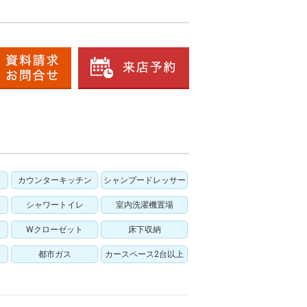
カウンターキッチン
シャンプードレッサー
シャワートイレ
室内洗濯機置場
Wクローゼット
床下収納
都市ガス
カースペース2台以上