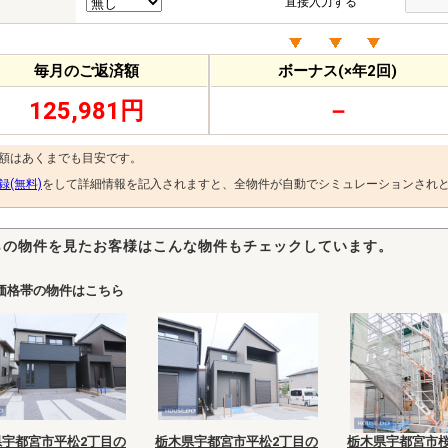
直接入力する
毎月のご返済額
ボーナス(×年2回)
125,981円
－
金額はあくまでも目安です。
録(無料)
をして詳細情報を記入されますと、全物件が自動でシミュレーションされ
らの物件を見たお客様はこんな物件もチェックしています。
価格帯の物件はこちら
県宇都宮市平松2丁目の
栃木県宇都宮市平松2丁目の
栃木県宇都宮市桜