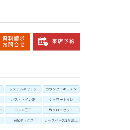
システムキッチン
カウンターキッチン
バス・トイレ別
シャワートイレ
ー
コンロ三口
Wクローゼット
宅配ボックス
カースペース2台以上