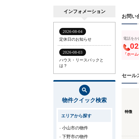
インフォメーション
お問い
電話をか
02
「ホーム
セール
物件クイック検索
特徴
エリアから探す
小山市の物件
下野市の物件