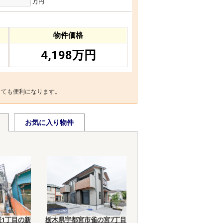
万円
物件価格
4,198万円
とても便利になります。
お気に入り物件
1丁目の新
栃木県宇都宮市雀の宮7丁目