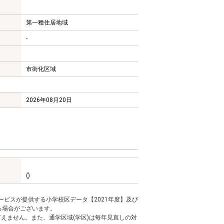
第一種住居地域
-
市街化区域
2026年08月20日
()
ービスが提供する小学校区データ【2021年度】及び
る場合がございます。
えません。また、通学区域(学区)は毎年見直しの対