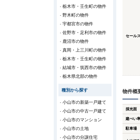
栃木市・壬生町の物件
野木町の物件
宇都宮市の物件
佐野市・足利市の物件
セール
鹿沼市の物件
真岡・上三川町の物件
栃木市・壬生町の物件
結城市・筑西市の物件
栃木県北部の物件
種別から探す
物件概
小山市の新築一戸建て
採光面
小山市の中古一戸建て
建ぺい
小山市のマンション
小山市の土地
駐車場
小山市の分譲住宅