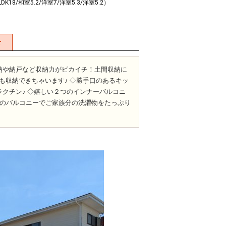
LDK18/和室5.2/洋室7/洋室5.3/洋室5.2）
せ
納や納戸など収納力がピカイチ！土間収納に
も収納できちゃいます♪ ◇勝手口のあるキッ
クチン♪ ◇嬉しい２つのインナーバルコニ
つのバルコニーでご家族分の洗濯物をたっぷり