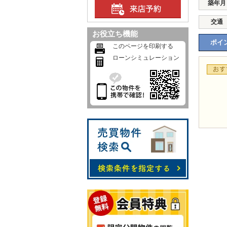
築年月
交通
お役立ち機能
ポイン
このページを印刷する
ローンシミュレーション