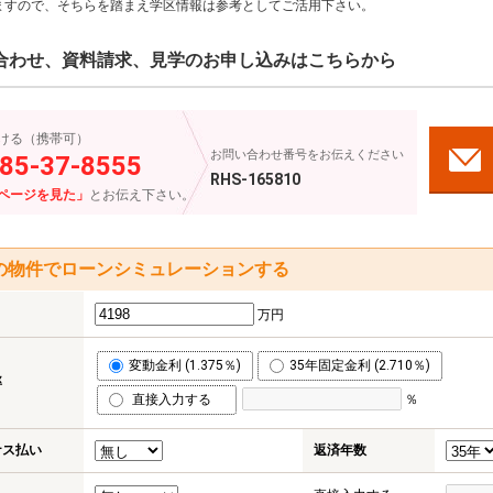
ますので、そちらを踏まえ学区情報は参考としてご活用下さい。
合わせ、資料請求、見学のお申し込みはこちらから
ける（携帯可）
お問い合わせ番号をお伝えください
85-37-8555
RHS-165810
ページを見た」
とお伝え下さい。
の物件でローンシミュレーションする
万円
変動金利 (1.375％)
35年固定金利 (2.710％)
率
直接入力する
％
ナス払い
返済年数