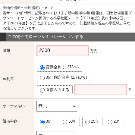
※物件情報の学区情報について
当サイト物件情報に記載されております通学区域(学区)情報は、国土数値情報ダ
ウンロードサービスが提供する小学校区データ【2021年度】及び中学校区デー
タ【2021年度】を元に加工したものですので、記載情報が現在の学区域と異な
る場合がございます。
この物件でローンシミュレーションする
価格
万円
変動金利 (1.375％)
35年固定金利 (2.710％)
年利率
直接入力する
％
ボーナス払い
返済年数
35年
30年
25年
20年