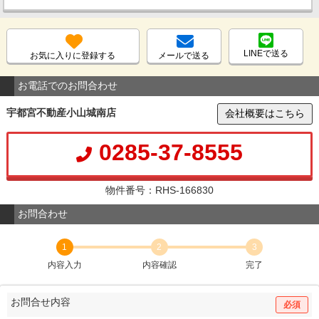
LINEで送る
お気に入りに登録する
メールで送る
お電話でのお問合わせ
宇都宮不動産小山城南店
会社概要はこちら
0285-37-8555
物件番号：RHS-166830
お問合わせ
1
2
3
内容入力
内容確認
完了
お問合せ内容
必須