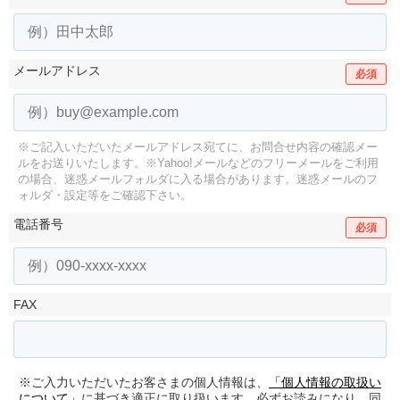
メールアドレス
必須
※ご記入いただいたメールアドレス宛てに、お問合せ内容の確認メー
ルをお送りいたします。
※Yahoo!メールなどのフリーメールをご利用
の場合、迷惑メールフォルダに入る場合があります。
迷惑メールのフ
ォルダ・設定等をご確認下さい。
電話番号
必須
FAX
※ご入力いただいたお客さまの個人情報は、
「個人情報の取扱い
について」
に基づき適正に取り扱います。必ずお読みになり、同