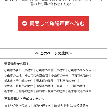
意の上お問い合わせください。
同意して確認画面へ進む
このページの先頭へ
売買物件から探す
小山市の新築一戸建て
小山市の中古一戸建て
小山市のマンション
小山市の土地
小山市の分譲住宅
小山市の物件
下野市の物件
栃木市・壬生町の物件
野木町の物件
宇都宮市の物件
佐野市・足利市の物件
鹿沼市の物件
真岡・上三川町の物件
栃木市・壬生町の物件
結城市・筑西市の物件
栃木県北部の物件
不動産購入・売却コンテンツ
住まいの購入の流れ
賃貸vs持ち家
住宅取得時にかかる諸費用