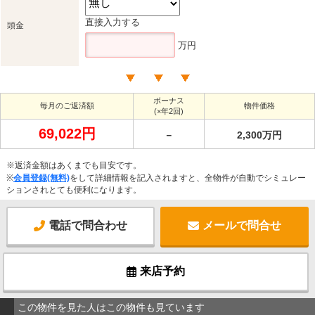
直接入力する
頭金
万円
ボーナス
毎月のご返済額
物件価格
(×年2回)
69,022円
－
2,300万円
※返済金額はあくまでも目安です。
※
会員登録(無料)
をして詳細情報を記入されますと、全物件が自動でシミュレー
ションされとても便利になります。
電話で問合わせ
メールで問合せ
来店予約
この物件を見た人はこの物件も見ています