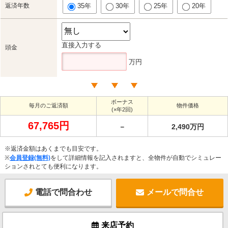
返済年数
35年
30年
25年
20年
直接入力する
頭金
万円
ボーナス
毎月のご返済額
物件価格
(×年2回)
67,765円
－
2,490万円
※返済金額はあくまでも目安です。
※
会員登録(無料)
をして詳細情報を記入されますと、全物件が自動でシミュレー
ションされとても便利になります。
電話で問合わせ
メールで問合せ
来店予約