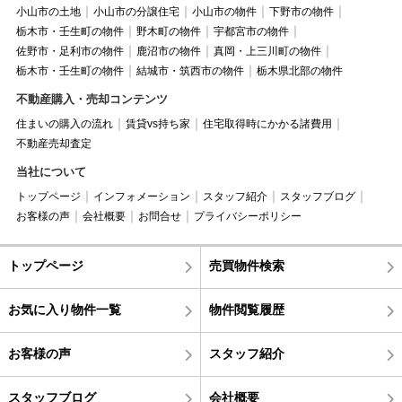
小山市の土地
小山市の分譲住宅
小山市の物件
下野市の物件
栃木市・壬生町の物件
野木町の物件
宇都宮市の物件
佐野市・足利市の物件
鹿沼市の物件
真岡・上三川町の物件
栃木市・壬生町の物件
結城市・筑西市の物件
栃木県北部の物件
不動産購入・売却コンテンツ
住まいの購入の流れ
賃貸vs持ち家
住宅取得時にかかる諸費用
不動産売却査定
当社について
トップページ
インフォメーション
スタッフ紹介
スタッフブログ
お客様の声
会社概要
お問合せ
プライバシーポリシー
トップページ
売買物件検索
お気に入り物件一覧
物件閲覧履歴
お客様の声
スタッフ紹介
スタッフブログ
会社概要