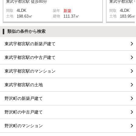
東武宇都宮駅 徒歩80分
東武宇都宮駅 
4LDK
4LDK
間取
築年
新築
間取
土地
198.63㎡
建物
111.37㎡
土地
183.95㎡
類似の条件から検索
東武宇都宮駅の新築戸建て
東武宇都宮駅の中古戸建て
東武宇都宮駅のマンション
東武宇都宮駅の土地
野沢町の新築戸建て
野沢町の中古戸建て
野沢町のマンション