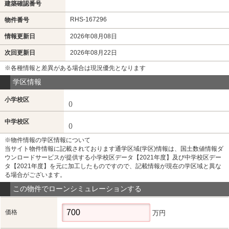
建築確認番号
RHS-167296
物件番号
情報更新日
2026年08月08日
次回更新日
2026年08月22日
※各種情報と差異がある場合は現況優先となります
学区情報
小学校区
()
中学校区
()
※物件情報の学区情報について
当サイト物件情報に記載されております通学区域(学区)情報は、国土数値情報ダ
ウンロードサービスが提供する小学校区データ【2021年度】及び中学校区デー
タ【2021年度】を元に加工したものですので、記載情報が現在の学区域と異な
る場合がございます。
この物件でローンシミュレーションする
価格
万円