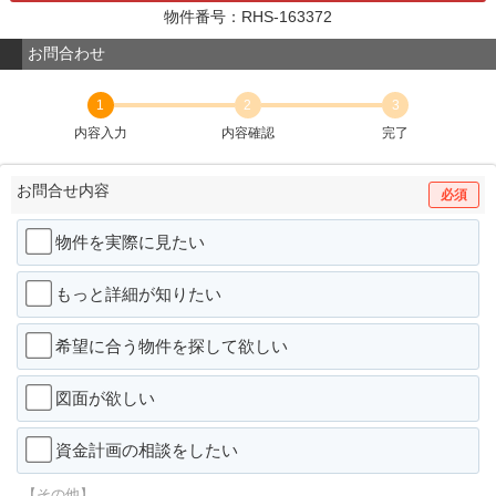
物件番号：RHS-163372
お問合わせ
1
2
3
内容入力
内容確認
完了
お問合せ内容
必須
物件を実際に見たい
もっと詳細が知りたい
希望に合う物件を探して欲しい
図面が欲しい
資金計画の相談をしたい
【その他】