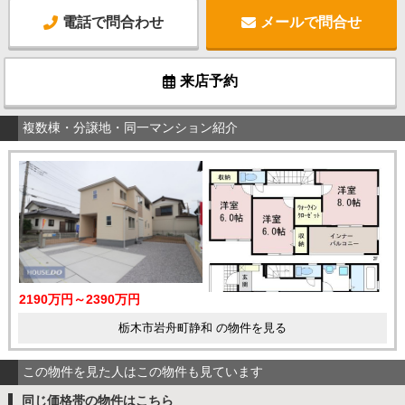
電話で問合わせ
メールで問合せ
来店予約
複数棟・分譲地・同一マンション紹介
2190万円～2390万円
栃木市岩舟町静和 の物件を見る
この物件を見た人はこの物件も見ています
同じ価格帯の物件はこちら