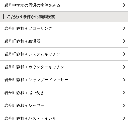
岩舟中学校の周辺の物件をみる
こだわり条件から類似検索
岩舟町静和＋フローリング
岩舟町静和＋給湯器
岩舟町静和＋システムキッチン
岩舟町静和＋カウンターキッチン
岩舟町静和＋シャンプードレッサー
岩舟町静和＋追い焚き
岩舟町静和＋シャワー
岩舟町静和＋バス・トイレ別