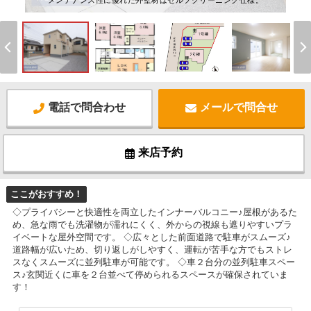
メンテナンス性に優れた外壁材はセルフクリーニング仕様。
電話で問合わせ
メールで問合せ
来店予約
ここがおすすめ！
◇プライバシーと快適性を両立したインナーバルコニー♪屋根があるた
め、急な雨でも洗濯物が濡れにくく、外からの視線も遮りやすいプラ
イベートな屋外空間です。 ◇広々とした前面道路で駐車がスムーズ♪
道路幅が広いため、切り返しがしやすく、運転が苦手な方でもストレ
スなくスムーズに並列駐車が可能です。 ◇車２台分の並列駐車スペー
ス♪玄関近くに車を２台並べて停められるスペースが確保されていま
す！