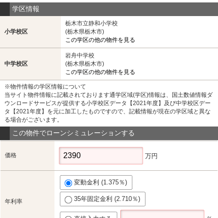
学区情報
栃木市立静和小学校
小学校区
(栃木県栃木市)
この学区の他の物件を見る
岩舟中学校
中学校区
(栃木県栃木市)
この学区の他の物件を見る
※物件情報の学区情報について
当サイト物件情報に記載されております通学区域(学区)情報は、国土数値情報ダ
ウンロードサービスが提供する小学校区データ【2021年度】及び中学校区デー
タ【2021年度】を元に加工したものですので、記載情報が現在の学区域と異な
る場合がございます。
この物件でローンシミュレーションする
価格
万円
変動金利 (1.375％)
35年固定金利 (2.710％)
年利率